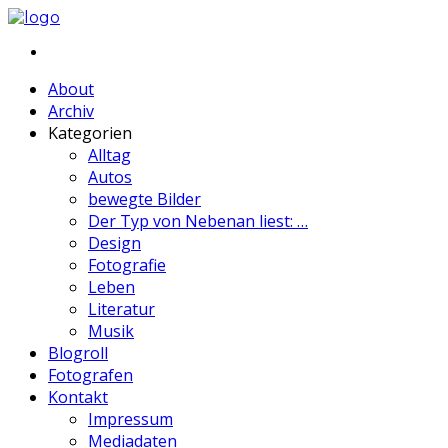
About
Archiv
Kategorien
Alltag
Autos
bewegte Bilder
Der Typ von Nebenan liest: …
Design
Fotografie
Leben
Literatur
Musik
Blogroll
Fotografen
Kontakt
Impressum
Mediadaten