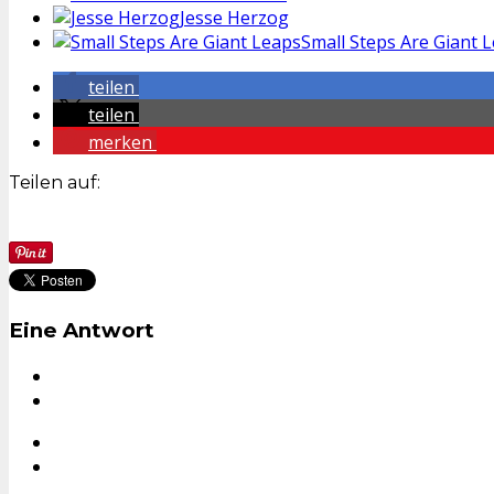
Jesse Herzog
Small Steps Are Giant 
teilen
teilen
merken
Teilen auf:
Eine Antwort