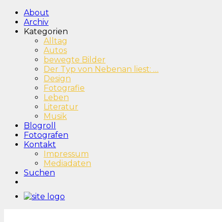
About
Archiv
Kategorien
Alltag
Autos
bewegte Bilder
Der Typ von Nebenan liest: …
Design
Fotografie
Leben
Literatur
Musik
Blogroll
Fotografen
Kontakt
Impressum
Mediadaten
Suchen