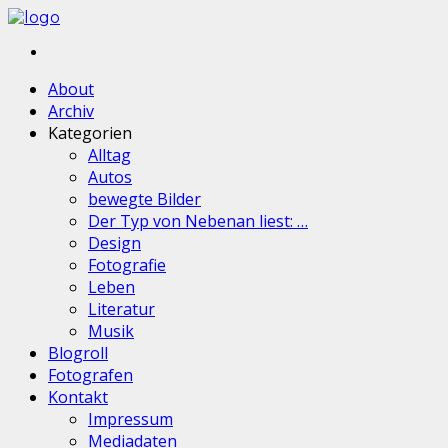
About
Archiv
Kategorien
Alltag
Autos
bewegte Bilder
Der Typ von Nebenan liest: …
Design
Fotografie
Leben
Literatur
Musik
Blogroll
Fotografen
Kontakt
Impressum
Mediadaten