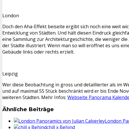
London
Doch den Aha-Effekt beiseite ergibt sich noch eine weit wi
Entwicklung von Städten. Und hält diesen Eindruck gleichfa
eine Sammlung zur Architekturgeschichte, die weniger die 
der Städte illustriert. Wenn man so will eröffnet es uns e
Gebäude links oder rechts erzielt.
Leipzig
Wer diese Beobachtung in gross und detaillierter als im W
und auf maximal 55 Stück beschränkt wird er bis Ende No
weiteren Städten. Mehr Infos:
Webseite Panorama Kalende
Ähnliche Beiträge
London Pan
chill x Behind