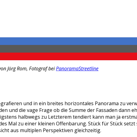
von Jörg Rom, Fotograf bei
PanoramaStreetline
afieren und in ein breites horizontales Panorama zu verwa
den und die vage Frage ob die Summe der Fassaden dann eher
tens halbwegs zu Letzterem tendiert kann man ja erstmal d
des Mal zu einer kleinen Offenbarung. Stück für Stück setz
cht aus multiplen Perspektiven gleichzeitig.