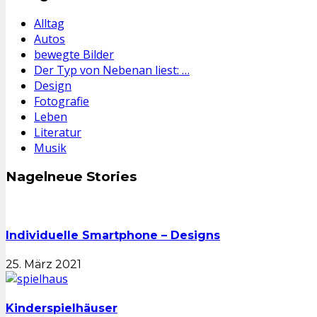
Alltag
Autos
bewegte Bilder
Der Typ von Nebenan liest: …
Design
Fotografie
Leben
Literatur
Musik
Nagelneue Stories
Individuelle Smartphone – Designs
25. März 2021
Kinderspielhäuser