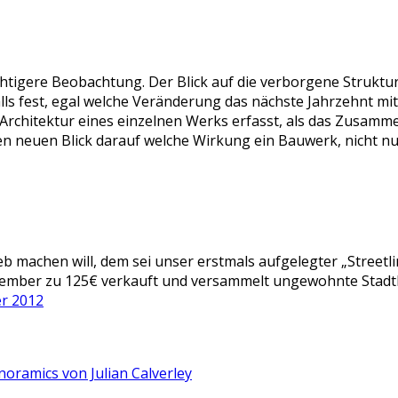
chtigere Beobachtung. Der Blick auf die verborgene Struktur 
lls fest, egal welche Veränderung das nächste Jahrzehnt mit
Architektur eines einzelnen Werks erfasst, als das Zusamme
inen neuen Blick darauf welche Wirkung ein Bauwerk, nicht n
eb machen will, dem sei unser erstmals aufgelegter „Streetl
vember zu 125€ verkauft und versammelt ungewohnte Stadtbi
r 2012
oramics von Julian Calverley