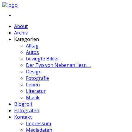
About
Archiv
Kategorien
Alltag
Autos
bewegte Bilder
Der Typ von Nebenan liest: …
Design
Fotografie
Leben
Literatur
Musik
Blogroll
Fotografen
Kontakt
Impressum
Mediadaten