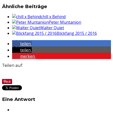
Ähnliche Beiträge
chill x Behind
Peter Muntanion
Walter Quiet
Blickfang 2015 / 2016
teilen
teilen
merken
Teilen auf:
Eine Antwort