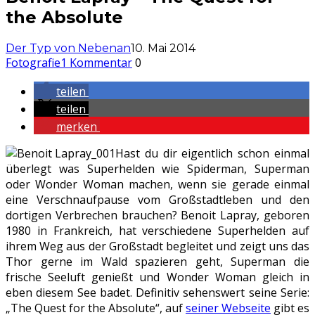
the Absolute
Der Typ von Nebenan
10. Mai 2014
Fotografie
1 Kommentar
0
teilen
teilen
merken
Hast du dir eigentlich schon einmal
überlegt was Superhelden wie Spiderman, Superman
oder Wonder Woman machen, wenn sie gerade einmal
eine Verschnaufpause vom Großstadtleben und den
dortigen Verbrechen brauchen? Benoit Lapray, geboren
1980 in Frankreich, hat verschiedene Superhelden auf
ihrem Weg aus der Großstadt begleitet und zeigt uns das
Thor gerne im Wald spazieren geht, Superman die
frische Seeluft genießt und Wonder Woman gleich in
eben diesem See badet. Definitiv sehenswert seine Serie:
„The Quest for the Absolute“, auf
seiner Webseite
gibt es