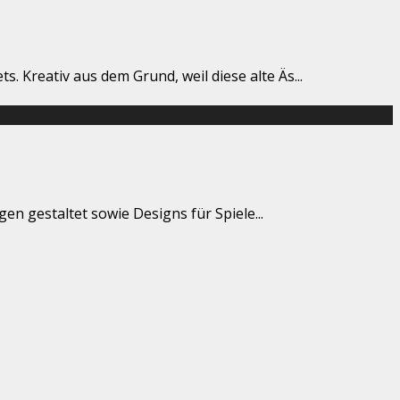
. Kreativ aus dem Grund, weil diese alte Äs
...
ngen gestaltet sowie Designs für Spiele
...