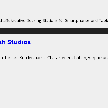
afft kreative Docking-Stations für Smartphones und Tablets
sh Studios
orin, für ihre Kunden hat sie Charakter erschaffen, Verpacku