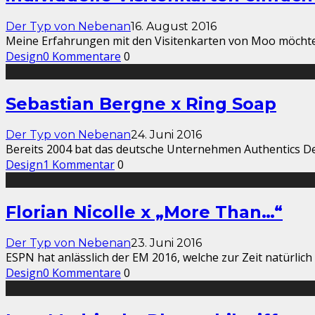
Der Typ von Nebenan
16. August 2016
Meine Erfahrungen mit den Visitenkarten von Moo möchte ic
Design
0 Kommentare
0
Sebastian Bergne x Ring Soap
Der Typ von Nebenan
24. Juni 2016
Bereits 2004 bat das deutsche Unternehmen Authentics De
Design
1 Kommentar
0
Florian Nicolle x „More Than…“
Der Typ von Nebenan
23. Juni 2016
ESPN hat anlässlich der EM 2016, welche zur Zeit natürlich
Design
0 Kommentare
0