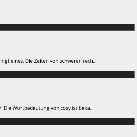
dingt eines. Die Zeiten von schweren rech
...
SY. Die Wortbedeutung von cosy ist beka
...