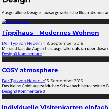
Ausgefallene Designs, außergewöhnliche Illustrationen un
Tippihaus – Modernes Wohnen
Der Typ von Nebenan
19. September 2016
Mir sind fast die Augen herausgefallen, als ich über diese
Design
0 Kommentare
1
COSY atmosphere
Der Typ von Nebenan
15. September 2016
Das kleine Goldhauptstädtchen Schwabach bietet seinen Bü
Design
0 Kommentare
0
individuelle Visitenkarten einfac