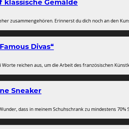
uf klassische Gemälde
 jeher zusammengehören. Erinnerst du dich noch an den Kuns
f Famous Divas“
ei Worte reichen aus, um die Arbeit des französischen Künst
ine Sneaker
n Wunder, dass in meinem Schuhschrank zu mindestens 70% Sn