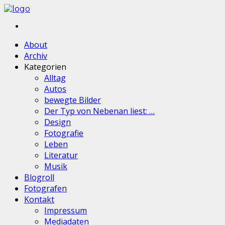
About
Archiv
Kategorien
Alltag
Autos
bewegte Bilder
Der Typ von Nebenan liest: …
Design
Fotografie
Leben
Literatur
Musik
Blogroll
Fotografen
Kontakt
Impressum
Mediadaten