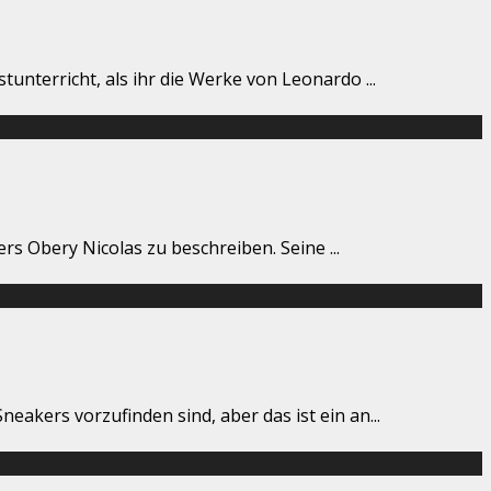
tunterricht, als ihr die Werke von Leonardo
...
lers Obery Nicolas zu beschreiben. Seine
...
eakers vorzufinden sind, aber das ist ein an
...