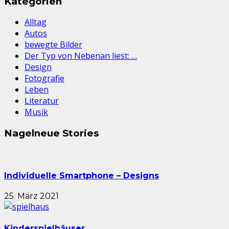
Kategorien
Alltag
Autos
bewegte Bilder
Der Typ von Nebenan liest: …
Design
Fotografie
Leben
Literatur
Musik
Nagelneue Stories
Individuelle Smartphone – Designs
25. März 2021
Kinderspielhäuser