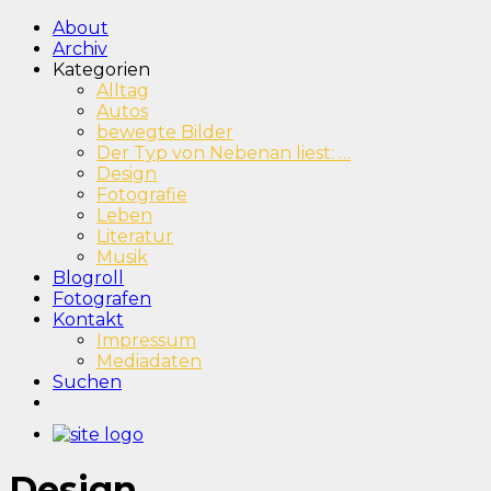
About
Archiv
Kategorien
Alltag
Autos
bewegte Bilder
Der Typ von Nebenan liest: …
Design
Fotografie
Leben
Literatur
Musik
Blogroll
Fotografen
Kontakt
Impressum
Mediadaten
Suchen
Design