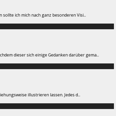
n sollte ich mich nach ganz besonderen Visi
...
achdem dieser sich einige Gedanken darüber gema
...
ehungsweise illustrieren lassen. Jedes d
...