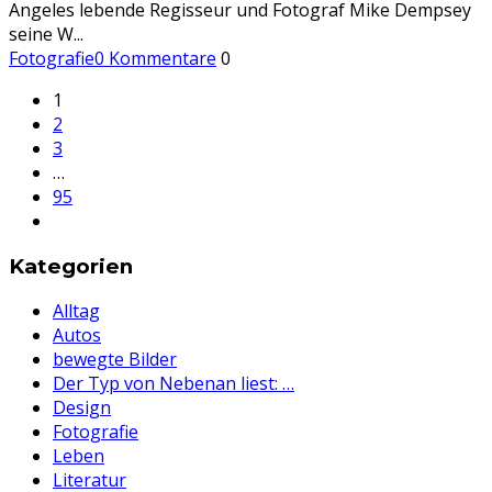
Angeles lebende Regisseur und Fotograf Mike Dempsey
seine W
...
Fotografie
0 Kommentare
0
1
2
3
…
95
Kategorien
Alltag
Autos
bewegte Bilder
Der Typ von Nebenan liest: …
Design
Fotografie
Leben
Literatur