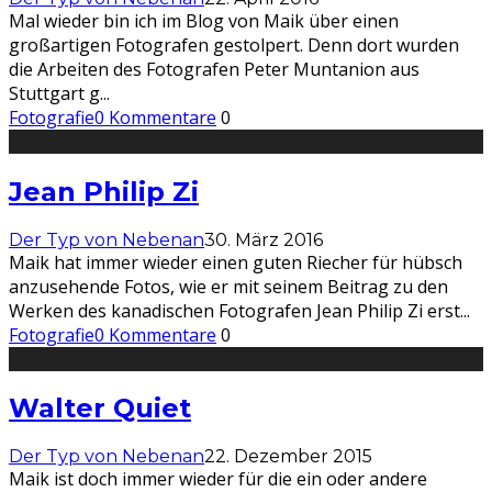
Mal wieder bin ich im Blog von Maik über einen
großartigen Fotografen gestolpert. Denn dort wurden
die Arbeiten des Fotografen Peter Muntanion aus
Stuttgart g
...
Fotografie
0 Kommentare
0
Jean Philip Zi
Der Typ von Nebenan
30. März 2016
Maik hat immer wieder einen guten Riecher für hübsch
anzusehende Fotos, wie er mit seinem Beitrag zu den
Werken des kanadischen Fotografen Jean Philip Zi erst
...
Fotografie
0 Kommentare
0
Walter Quiet
Der Typ von Nebenan
22. Dezember 2015
Maik ist doch immer wieder für die ein oder andere