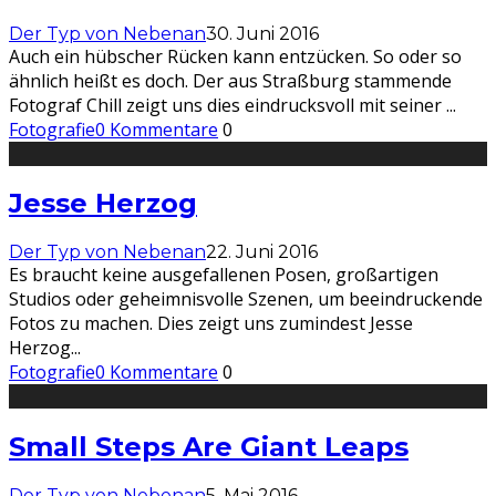
Der Typ von Nebenan
30. Juni 2016
Auch ein hübscher Rücken kann entzücken. So oder so
ähnlich heißt es doch. Der aus Straßburg stammende
Fotograf Chill zeigt uns dies eindrucksvoll mit seiner
...
Fotografie
0 Kommentare
0
Jesse Herzog
Der Typ von Nebenan
22. Juni 2016
Es braucht keine ausgefallenen Posen, großartigen
Studios oder geheimnisvolle Szenen, um beeindruckende
Fotos zu machen. Dies zeigt uns zumindest Jesse
Herzog
...
Fotografie
0 Kommentare
0
Small Steps Are Giant Leaps
Der Typ von Nebenan
5. Mai 2016