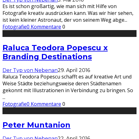
Es ist schon großartig, wie man sich mit Hilfe von
Fotografie kreativ ausdrücken kann. Was wir hier sehen,
ist kein kleiner Astronaut, der von seinem Weg abge
...
Fotografie
0 Kommentare
0
Raluca Teodora Popescu x
Branding Destinations
Der Typ von Nebenan
29. April 2016
Raluca Teodora Popescu schafft es auf kreative Art und
Weise Städte beziehungsweise deren Städtenamen
gekonnt mit Illustrationen in Verbindung zu bringen. So
...
Fotografie
0 Kommentare
0
Peter Muntanion
Der Typ von Nebenan
22. April 2016