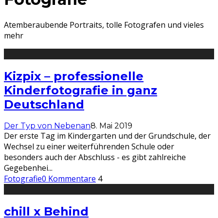
Atemberaubende Portraits, tolle Fotografen und vieles
mehr
Kizpix – professionelle
Kinderfotografie in ganz
Deutschland
Der Typ von Nebenan
8. Mai 2019
Der erste Tag im Kindergarten und der Grundschule, der
Wechsel zu einer weiterführenden Schule oder
besonders auch der Abschluss - es gibt zahlreiche
Gegebenhei
...
Fotografie
0 Kommentare
4
chill x Behind