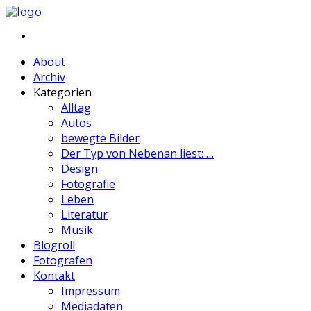
About
Archiv
Kategorien
Alltag
Autos
bewegte Bilder
Der Typ von Nebenan liest: …
Design
Fotografie
Leben
Literatur
Musik
Blogroll
Fotografen
Kontakt
Impressum
Mediadaten