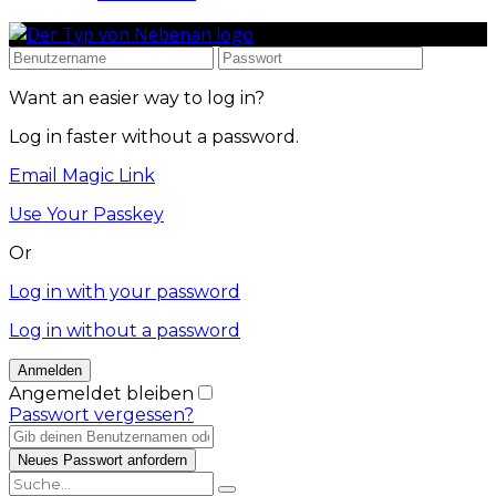
Want an easier way to log in?
Log in faster without a password.
Email Magic Link
Use Your Passkey
Or
Log in with your password
Log in without a password
Angemeldet bleiben
Passwort vergessen?