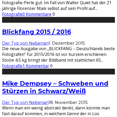
Fotografie-Perle gut. Im Fall von Walter Quiet hat der 21
jährige Florenzer Maik selbst auf sein Profil auf
...
Fotografie
0 Kommentare
0
Blickfang 2015 / 2016
Der Typ von Nebenan
1. Dezember 2015
Die neue Ausgabe von „BLICKFANG – Deutschlands beste
Fotografen“ für 2015/2016 ist vor kurzem erschienen.
Stolze 4,5 kg bringt der Bildband mit stattlichen 65
...
Fotografie
1 Kommentar
0
Mike Dempsey – Schweben und
Stürzen in Schwarz/Weiß
Der Typ von Nebenan
18. November 2015
Wenn man ein wenig abstrakt denkt, dann könnte man
fast darauf kommen, in welchem Genre der in Los