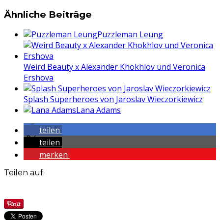
Ähnliche Beiträge
Puzzleman Leung
Weird Beauty x Alexander Khokhlov und Veronica
Ershova
Splash Superheroes von Jaroslav Wieczorkiewicz
Lana Adams
teilen
teilen
merken
Teilen auf: