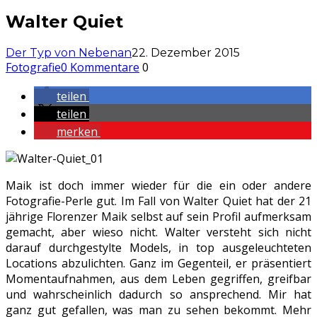
Walter Quiet
Der Typ von Nebenan
22. Dezember 2015
Fotografie
0 Kommentare
0
teilen
teilen
merken
Maik ist doch immer wieder für die ein oder andere
Fotografie-Perle gut. Im Fall von Walter Quiet hat der 21
jährige Florenzer Maik selbst auf sein Profil aufmerksam
gemacht, aber wieso nicht. Walter versteht sich nicht
darauf durchgestylte Models, in top ausgeleuchteten
Locations abzulichten. Ganz im Gegenteil, er präsentiert
Momentaufnahmen, aus dem Leben gegriffen, greifbar
und wahrscheinlich dadurch so ansprechend. Mir hat
ganz gut gefallen, was man zu sehen bekommt. Mehr