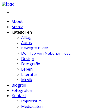
About
Archiv
Kategorien
Alltag
Autos
bewegte Bilder
Der Typ von Nebenan liest: …
Design
Fotografie
Leben
Literatur
Musik
Blogroll
Fotografen
Kontakt
Impressum
Mediadaten