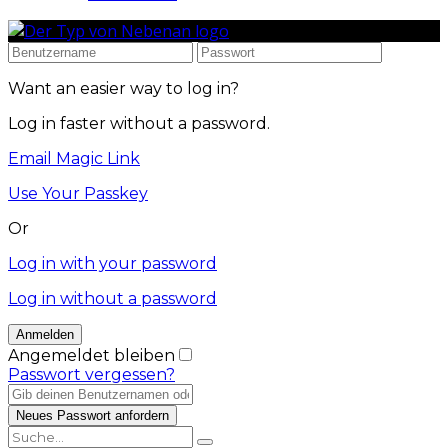
Want an easier way to log in?
Log in faster without a password.
Email Magic Link
Use Your Passkey
Or
Log in with your password
Log in without a password
Angemeldet bleiben
Passwort vergessen?