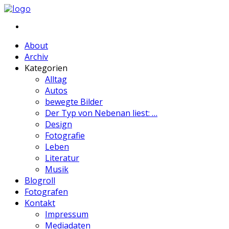
About
Archiv
Kategorien
Alltag
Autos
bewegte Bilder
Der Typ von Nebenan liest: …
Design
Fotografie
Leben
Literatur
Musik
Blogroll
Fotografen
Kontakt
Impressum
Mediadaten