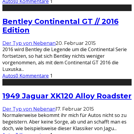
Autos
0 Kommentare
1
Bentley Continental GT // 2016
Edition
Der Typ von Nebenan
20. Februar 2015
2016 wird Bentley die Legende um die Continental Serie
fortsetzen, so hat sich Bentley nichts weniger
vorgenommen, als mit dem Continental GT 2016 die
Luxuska
...
Autos
0 Kommentare
1
1949 Jaguar XK120 Alloy Roadster
Der Typ von Nebenan
17. Februar 2015
Normalerweise bekommt ihr mich für Autos nicht so zu
begeistern. Aber keine Sorge, ab und an schafft man es
doch, wie beispielsweise dieser Klassiker von Jagu
...