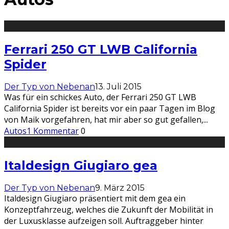
Ferrari 250 GT LWB California
Spider
Der Typ von Nebenan
13. Juli 2015
Was für ein schickes Auto, der Ferrari 250 GT LWB
California Spider ist bereits vor ein paar Tagen im Blog
von Maik vorgefahren, hat mir aber so gut gefallen,
...
Autos
1 Kommentar
0
Italdesign Giugiaro gea
Der Typ von Nebenan
9. März 2015
Italdesign Giugiaro präsentiert mit dem gea ein
Konzeptfahrzeug, welches die Zukunft der Mobilität in
der Luxusklasse aufzeigen soll. Auftraggeber hinter