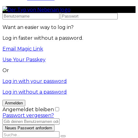
Want an easier way to log in?
Log in faster without a password.
Email Magic Link
Use Your Passkey
Or
Log in with your password
Log in without a password
Angemeldet bleiben
Passwort vergessen?