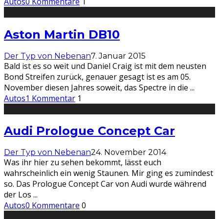
Autos
0 Kommentare
1
Aston Martin DB10
Der Typ von Nebenan
7. Januar 2015
Bald ist es so weit und Daniel Craig ist mit dem neusten
Bond Streifen zurück, genauer gesagt ist es am 05.
November diesen Jahres soweit, das Spectre in die
...
Autos
1 Kommentar
1
Audi Prologue Concept Car
Der Typ von Nebenan
24. November 2014
Was ihr hier zu sehen bekommt, lässt euch
wahrscheinlich ein wenig Staunen. Mir ging es zumindest
so. Das Prologue Concept Car von Audi wurde während
der Los
...
Autos
0 Kommentare
0