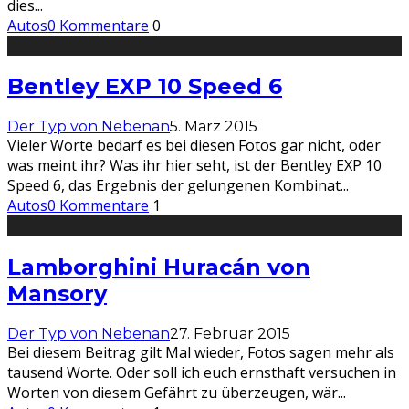
dies
...
Autos
0 Kommentare
0
Bentley EXP 10 Speed 6
Der Typ von Nebenan
5. März 2015
Vieler Worte bedarf es bei diesen Fotos gar nicht, oder
was meint ihr? Was ihr hier seht, ist der Bentley EXP 10
Speed 6, das Ergebnis der gelungenen Kombinat
...
Autos
0 Kommentare
1
Lamborghini Huracán von
Mansory
Der Typ von Nebenan
27. Februar 2015
Bei diesem Beitrag gilt Mal wieder, Fotos sagen mehr als
tausend Worte. Oder soll ich euch ernsthaft versuchen in
Worten von diesem Gefährt zu überzeugen, wär
...