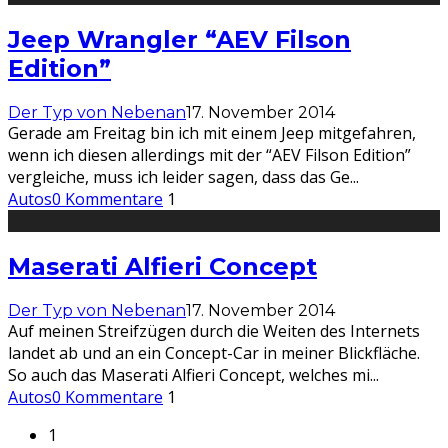
Jeep Wrangler “AEV Filson
Edition”
Der Typ von Nebenan
17. November 2014
Gerade am Freitag bin ich mit einem Jeep mitgefahren,
wenn ich diesen allerdings mit der “AEV Filson Edition”
vergleiche, muss ich leider sagen, dass das Ge
...
Autos
0 Kommentare
1
Maserati Alfieri Concept
Der Typ von Nebenan
17. November 2014
Auf meinen Streifzügen durch die Weiten des Internets
landet ab und an ein Concept-Car in meiner Blickfläche.
So auch das Maserati Alfieri Concept, welches mi
...
Autos
0 Kommentare
1
1