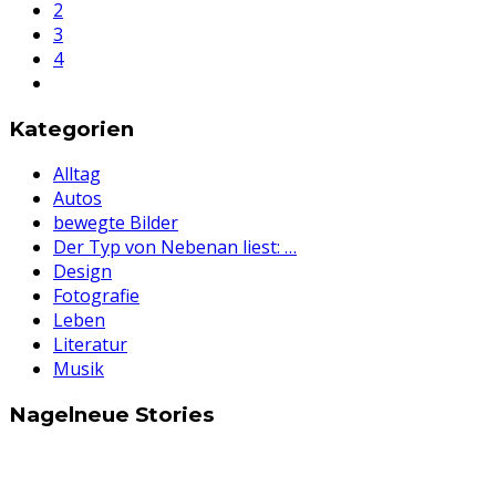
2
3
4
Kategorien
Alltag
Autos
bewegte Bilder
Der Typ von Nebenan liest: …
Design
Fotografie
Leben
Literatur
Musik
Nagelneue Stories