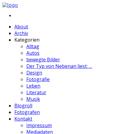
About
Archiv
Kategorien
Alltag
Autos
bewegte Bilder
Der Typ von Nebenan liest: …
Design
Fotografie
Leben
Literatur
Musik
Blogroll
Fotografen
Kontakt
Impressum
Mediadaten