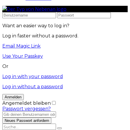
Want an easier way to log in?
Log in faster without a password.
Email Magic Link
Use Your Passkey
Or
Log in with your password
Log in without a password
Angemeldet bleiben
Passwort vergessen?