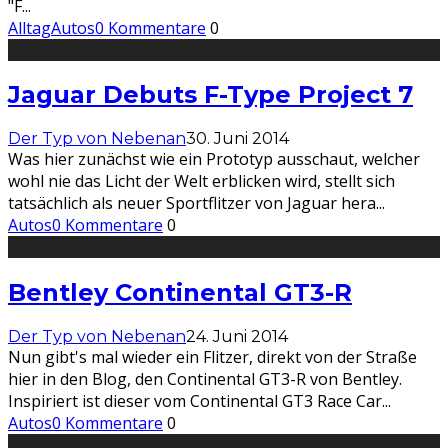
"F
...
Alltag
Autos
0 Kommentare
0
Jaguar Debuts F-Type Project 7
Der Typ von Nebenan
30. Juni 2014
Was hier zunächst wie ein Prototyp ausschaut, welcher
wohl nie das Licht der Welt erblicken wird, stellt sich
tatsächlich als neuer Sportflitzer von Jaguar hera
...
Autos
0 Kommentare
0
Bentley Continental GT3-R
Der Typ von Nebenan
24. Juni 2014
Nun gibt's mal wieder ein Flitzer, direkt von der Straße
hier in den Blog, den Continental GT3-R von Bentley.
Inspiriert ist dieser vom Continental GT3 Race Car
...
Autos
0 Kommentare
0