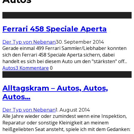
Ferrari 458 Speciale Aperta
Der Typ von Nebenan
30. September 2014
Gerade einmal 499 Ferrari Sammler/Liebhaber konnten
sich den Ferrari 458 Speciale Aperta sichern, dabei
handelt es sich bei diesem Auto um den "stärksten" off
...
Autos
3 Kommentare
0
Alltagskram – Autos, Autos,
Autos…
Der Typ von Nebenan
1. August 2014
Alle Jahre wieder oder zumindest wenn eine Inspektion,
Reparatur oder sonstige Kleinigkeit an meinem
heißgeliebten Seat ansteht, spiele ich mit dem Gedanken: