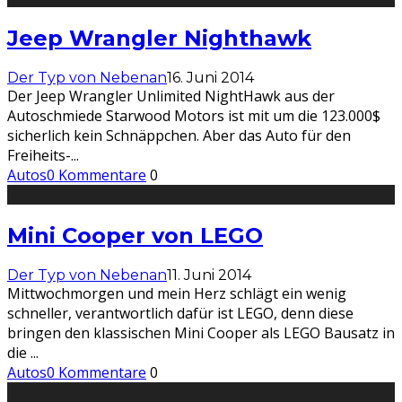
Jeep Wrangler Nighthawk
Der Typ von Nebenan
16. Juni 2014
Der Jeep Wrangler Unlimited NightHawk aus der
Autoschmiede Starwood Motors ist mit um die 123.000$
sicherlich kein Schnäppchen. Aber das Auto für den
Freiheits-
...
Autos
0 Kommentare
0
Mini Cooper von LEGO
Der Typ von Nebenan
11. Juni 2014
Mittwochmorgen und mein Herz schlägt ein wenig
schneller, verantwortlich dafür ist LEGO, denn diese
bringen den klassischen Mini Cooper als LEGO Bausatz in
die
...
Autos
0 Kommentare
0