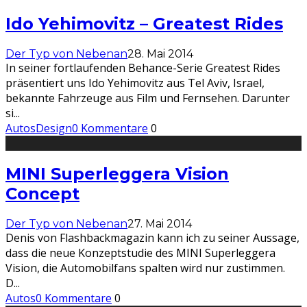
Ido Yehimovitz – Greatest Rides
Der Typ von Nebenan
28. Mai 2014
In seiner fortlaufenden Behance-Serie Greatest Rides
präsentiert uns Ido Yehimovitz aus Tel Aviv, Israel,
bekannte Fahrzeuge aus Film und Fernsehen. Darunter
si
...
Autos
Design
0 Kommentare
0
MINI Superleggera Vision
Concept
Der Typ von Nebenan
27. Mai 2014
Denis von Flashbackmagazin kann ich zu seiner Aussage,
dass die neue Konzeptstudie des MINI Superleggera
Vision, die Automobilfans spalten wird nur zustimmen.
D
...
Autos
0 Kommentare
0