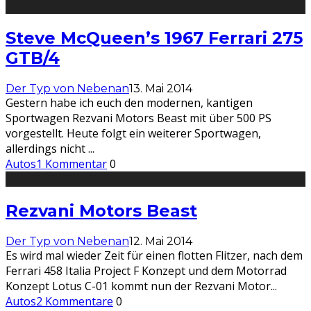
Steve McQueen’s 1967 Ferrari 275
GTB/4
Der Typ von Nebenan
13. Mai 2014
Gestern habe ich euch den modernen, kantigen
Sportwagen Rezvani Motors Beast mit über 500 PS
vorgestellt. Heute folgt ein weiterer Sportwagen,
allerdings nicht
...
Autos
1 Kommentar
0
Rezvani Motors Beast
Der Typ von Nebenan
12. Mai 2014
Es wird mal wieder Zeit für einen flotten Flitzer, nach dem
Ferrari 458 Italia Project F Konzept und dem Motorrad
Konzept Lotus C-01 kommt nun der Rezvani Motor
...
Autos
2 Kommentare
0