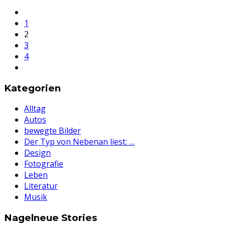
1
2
3
4
Kategorien
Alltag
Autos
bewegte Bilder
Der Typ von Nebenan liest: …
Design
Fotografie
Leben
Literatur
Musik
Nagelneue Stories