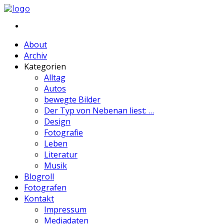
About
Archiv
Kategorien
Alltag
Autos
bewegte Bilder
Der Typ von Nebenan liest: …
Design
Fotografie
Leben
Literatur
Musik
Blogroll
Fotografen
Kontakt
Impressum
Mediadaten