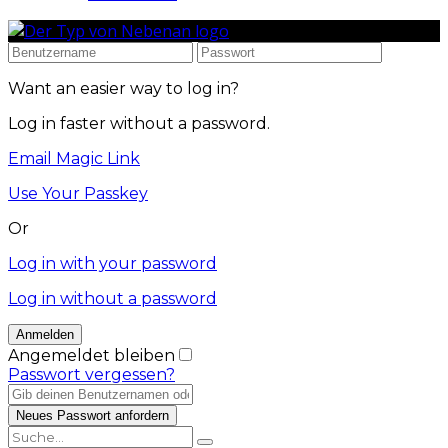
Want an easier way to log in?
Log in faster without a password.
Email Magic Link
Use Your Passkey
Or
Log in with your password
Log in without a password
Angemeldet bleiben
Passwort vergessen?