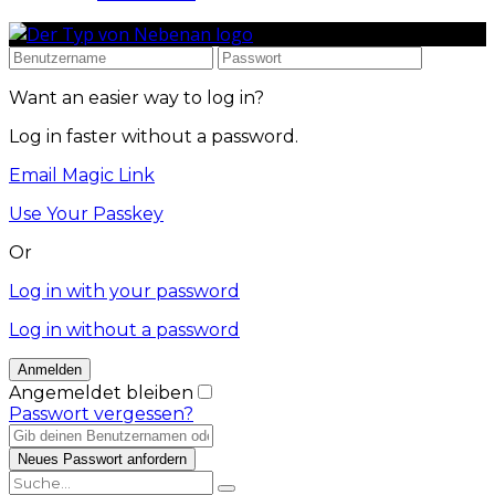
Want an easier way to log in?
Log in faster without a password.
Email Magic Link
Use Your Passkey
Or
Log in with your password
Log in without a password
Angemeldet bleiben
Passwort vergessen?