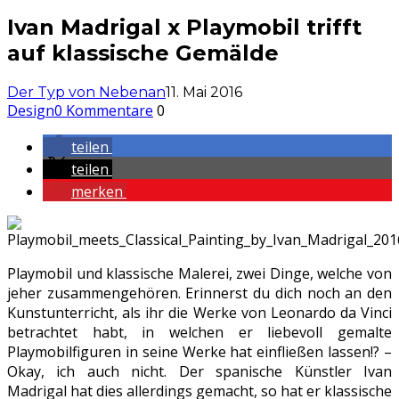
Ivan Madrigal x Playmobil trifft
auf klassische Gemälde
Der Typ von Nebenan
11. Mai 2016
Design
0 Kommentare
0
teilen
teilen
merken
Playmobil und klassische Malerei, zwei Dinge, welche von
jeher zusammengehören. Erinnerst du dich noch an den
Kunstunterricht, als ihr die Werke von Leonardo da Vinci
betrachtet habt, in welchen er liebevoll gemalte
Playmobilfiguren in seine Werke hat einfließen lassen!? –
Okay, ich auch nicht. Der spanische Künstler Ivan
Madrigal hat dies allerdings gemacht, so hat er klassische