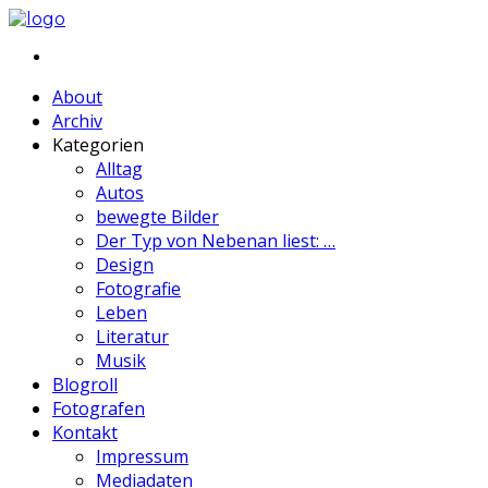
About
Archiv
Kategorien
Alltag
Autos
bewegte Bilder
Der Typ von Nebenan liest: …
Design
Fotografie
Leben
Literatur
Musik
Blogroll
Fotografen
Kontakt
Impressum
Mediadaten