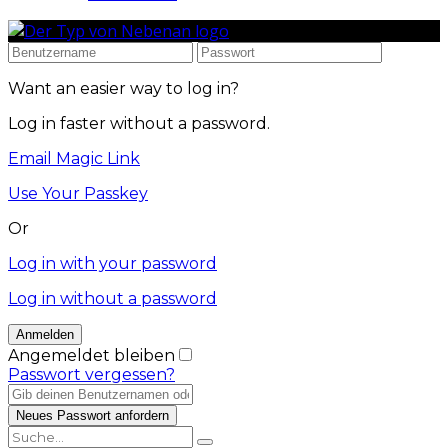
Want an easier way to log in?
Log in faster without a password.
Email Magic Link
Use Your Passkey
Or
Log in with your password
Log in without a password
Angemeldet bleiben
Passwort vergessen?