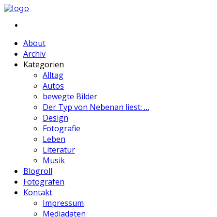
About
Archiv
Kategorien
Alltag
Autos
bewegte Bilder
Der Typ von Nebenan liest: …
Design
Fotografie
Leben
Literatur
Musik
Blogroll
Fotografen
Kontakt
Impressum
Mediadaten