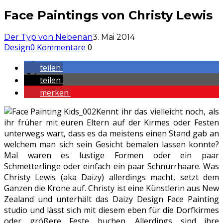
Face Paintings von Christy Lewis
Der Typ von Nebenan
3. Mai 2014
Design
0 Kommentare
0
teilen
teilen
merken
Kennt ihr das vielleicht noch, als
ihr früher mit euren Eltern auf der Kirmes oder Festen
unterwegs wart, dass es da meistens einen Stand gab an
welchem man sich sein Gesicht bemalen lassen konnte?
Mal waren es lustige Formen oder ein paar
Schmetterlinge oder einfach ein paar Schnurrhaare. Was
Christy Lewis (aka Daizy) allerdings macht, setzt dem
Ganzen die Krone auf. Christy ist eine Künstlerin aus New
Zealand und unterhält das Daizy Design Face Painting
studio und lässt sich mit diesem eben für die Dorfkirmes
oder größere Feste buchen. Allerdings sind ihre