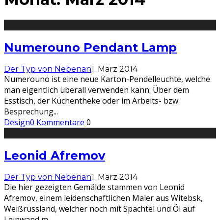
Numerouno Pendant Lamp
Der Typ von Nebenan
1. März 2014
Numerouno ist eine neue Karton-Pendelleuchte, welche
man eigentlich überall verwenden kann: Über dem
Esstisch, der Küchentheke oder im Arbeits- bzw.
Besprechung
...
Design
0 Kommentare
0
Leonid Afremov
Der Typ von Nebenan
1. März 2014
Die hier gezeigten Gemälde stammen von Leonid
Afremov, einem leidenschaftlichen Maler aus Witebsk,
Weißrussland, welcher noch mit Spachtel und Öl auf
Leinwand m
...