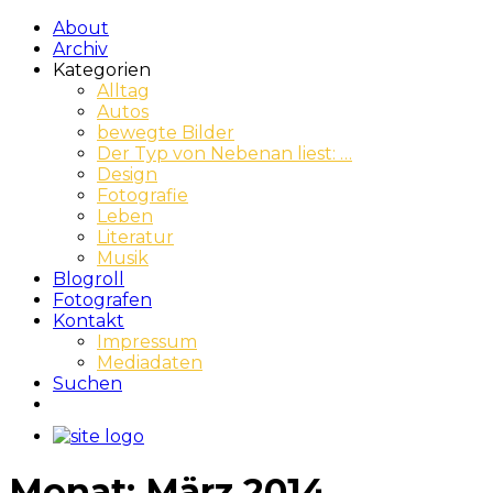
About
Archiv
Kategorien
Alltag
Autos
bewegte Bilder
Der Typ von Nebenan liest: …
Design
Fotografie
Leben
Literatur
Musik
Blogroll
Fotografen
Kontakt
Impressum
Mediadaten
Suchen
Monat:
März 2014