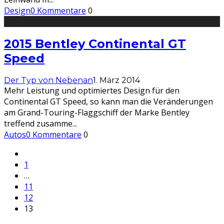
Design
0 Kommentare
0
2015 Bentley Continental GT
Speed
Der Typ von Nebenan
1. März 2014
Mehr Leistung und optimiertes Design für den
Continental GT Speed, so kann man die Veränderungen
am Grand-Touring-Flaggschiff der Marke Bentley
treffend zusamme
...
Autos
0 Kommentare
0
1
…
11
12
13