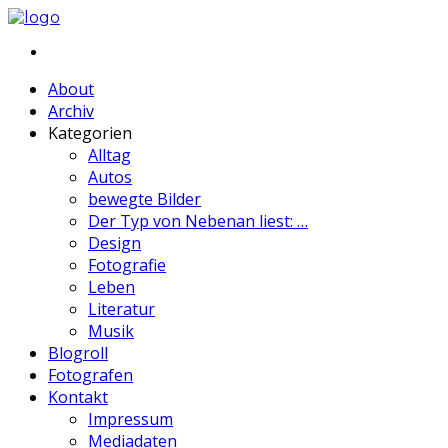
About
Archiv
Kategorien
Alltag
Autos
bewegte Bilder
Der Typ von Nebenan liest: …
Design
Fotografie
Leben
Literatur
Musik
Blogroll
Fotografen
Kontakt
Impressum
Mediadaten