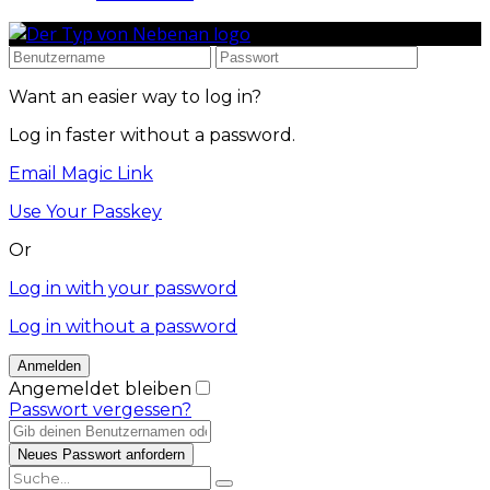
Want an easier way to log in?
Log in faster without a password.
Email Magic Link
Use Your Passkey
Or
Log in with your password
Log in without a password
Angemeldet bleiben
Passwort vergessen?