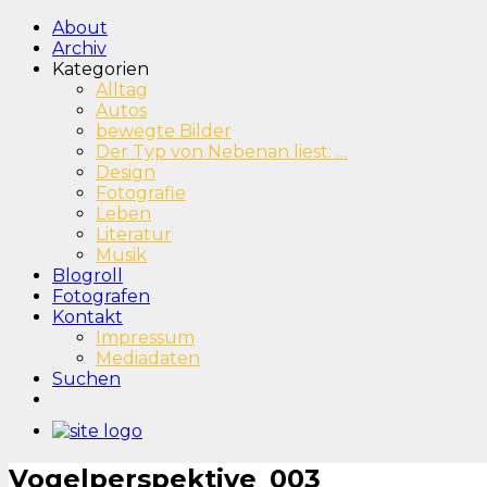
About
Archiv
Kategorien
Alltag
Autos
bewegte Bilder
Der Typ von Nebenan liest: …
Design
Fotografie
Leben
Literatur
Musik
Blogroll
Fotografen
Kontakt
Impressum
Mediadaten
Suchen
Vogelperspektive_003