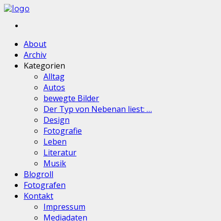
About
Archiv
Kategorien
Alltag
Autos
bewegte Bilder
Der Typ von Nebenan liest: …
Design
Fotografie
Leben
Literatur
Musik
Blogroll
Fotografen
Kontakt
Impressum
Mediadaten