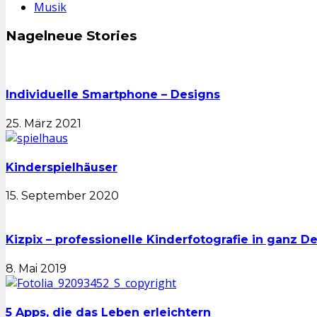
Musik
Nagelneue Stories
Individuelle Smartphone – Designs
25. März 2021
Kinderspielhäuser
15. September 2020
Kizpix – professionelle Kinderfotografie in ganz D
8. Mai 2019
5 Apps, die das Leben erleichtern