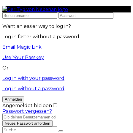
Want an easier way to log in?
Log in faster without a password.
Email Magic Link
Use Your Passkey
Or
Log in with your password
Log in without a password
Angemeldet bleiben
Passwort vergessen?