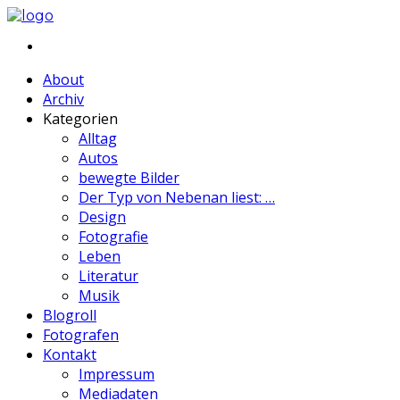
About
Archiv
Kategorien
Alltag
Autos
bewegte Bilder
Der Typ von Nebenan liest: …
Design
Fotografie
Leben
Literatur
Musik
Blogroll
Fotografen
Kontakt
Impressum
Mediadaten