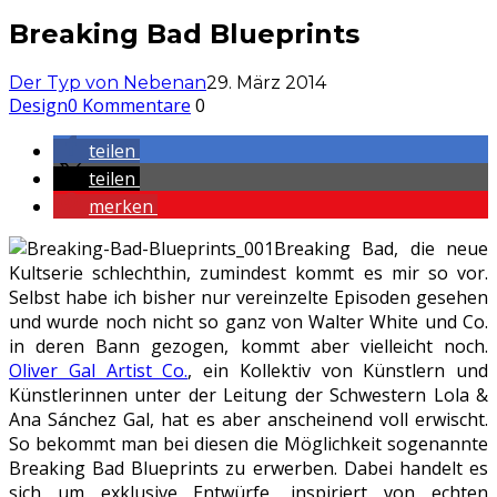
Breaking Bad Blueprints
Der Typ von Nebenan
29. März 2014
Design
0 Kommentare
0
teilen
teilen
merken
Breaking Bad, die neue
Kultserie schlechthin, zumindest kommt es mir so vor.
Selbst habe ich bisher nur vereinzelte Episoden gesehen
und wurde noch nicht so ganz von Walter White und Co.
in deren Bann gezogen, kommt aber vielleicht noch.
Oliver Gal Artist Co.
, ein Kollektiv von Künstlern und
Künstlerinnen unter der Leitung der Schwestern Lola &
Ana Sánchez Gal, hat es aber anscheinend voll erwischt.
So bekommt man bei diesen die Möglichkeit sogenannte
Breaking Bad Blueprints zu erwerben. Dabei handelt es
sich um exklusive Entwürfe, inspiriert von echten