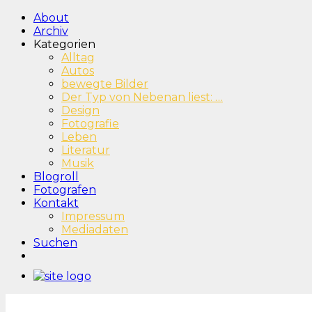
About
Archiv
Kategorien
Alltag
Autos
bewegte Bilder
Der Typ von Nebenan liest: …
Design
Fotografie
Leben
Literatur
Musik
Blogroll
Fotografen
Kontakt
Impressum
Mediadaten
Suchen