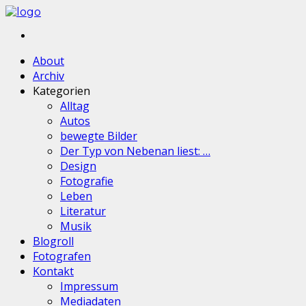
About
Archiv
Kategorien
Alltag
Autos
bewegte Bilder
Der Typ von Nebenan liest: …
Design
Fotografie
Leben
Literatur
Musik
Blogroll
Fotografen
Kontakt
Impressum
Mediadaten