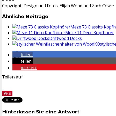
Copyright, Design und Fotos: Elijah Wood und Zach Cowie 
Ähnliche Beiträge
Meze 73 Classics Kopfh
Meze 11 Deco Kopfhörer
Driftwood Docks
stylisc
teilen
teilen
merken
Teilen auf:
Hinterlassen Sie eine Antwort