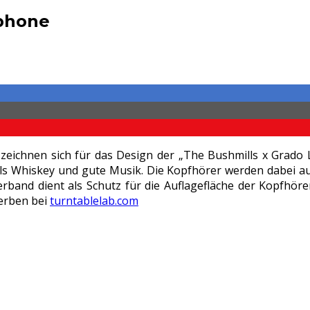
dphone
zeichnen sich für das Design der „The Bushmills x Grado 
lls Whiskey und gute Musik. Die Kopfhörer werden dabei aus
ederband dient als Schutz für die Auflagefläche der Kopfhör
werben bei
turntablelab.com