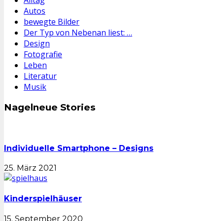
Alltag
Autos
bewegte Bilder
Der Typ von Nebenan liest: …
Design
Fotografie
Leben
Literatur
Musik
Nagelneue Stories
Individuelle Smartphone – Designs
25. März 2021
Kinderspielhäuser
15. September 2020