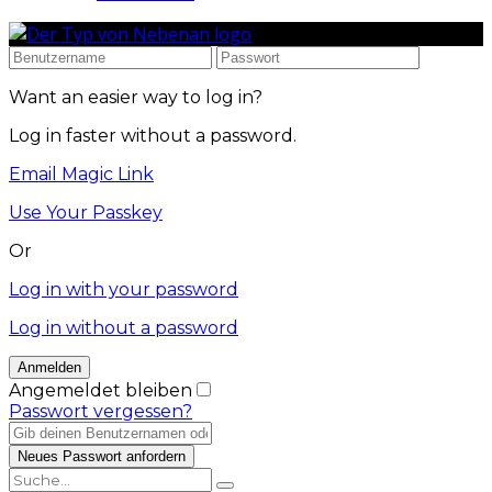
Want an easier way to log in?
Log in faster without a password.
Email Magic Link
Use Your Passkey
Or
Log in with your password
Log in without a password
Angemeldet bleiben
Passwort vergessen?