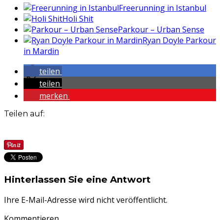
Freerunning in Istanbul
Holi Shit
Parkour – Urban Sense
Ryan Doyle Parkour
in Mardin
teilen
teilen
merken
Teilen auf:
Hinterlassen Sie eine Antwort
Ihre E-Mail-Adresse wird nicht veröffentlicht.
Kommentieren