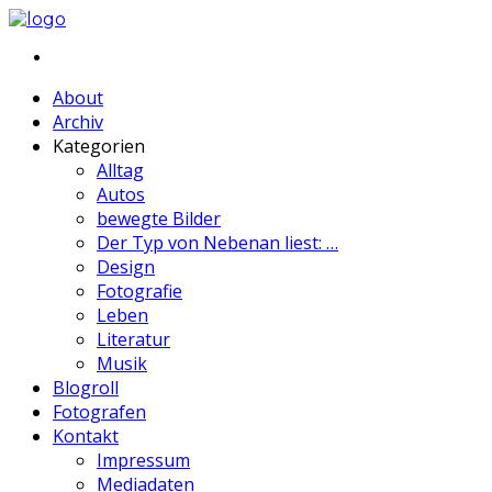
About
Archiv
Kategorien
Alltag
Autos
bewegte Bilder
Der Typ von Nebenan liest: …
Design
Fotografie
Leben
Literatur
Musik
Blogroll
Fotografen
Kontakt
Impressum
Mediadaten