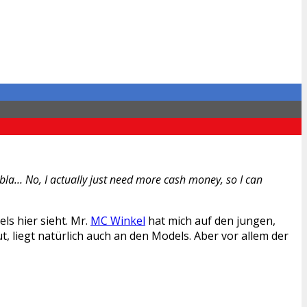
a bla… No, I actually just need more cash money, so I can
s hier sieht. Mr.
MC Winkel
hat mich auf den jungen,
 liegt natürlich auch an den Models. Aber vor allem der