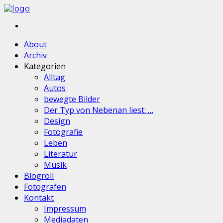
About
Archiv
Kategorien
Alltag
Autos
bewegte Bilder
Der Typ von Nebenan liest: …
Design
Fotografie
Leben
Literatur
Musik
Blogroll
Fotografen
Kontakt
Impressum
Mediadaten