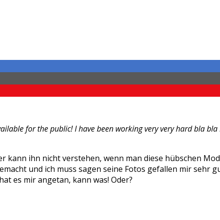
ailable for the public! I have been working very very hard bla bl
er kann ihn nicht verstehen, wenn man diese hübschen Model
acht und ich muss sagen seine Fotos gefallen mir sehr gut,
 hat es mir angetan, kann was! Oder?