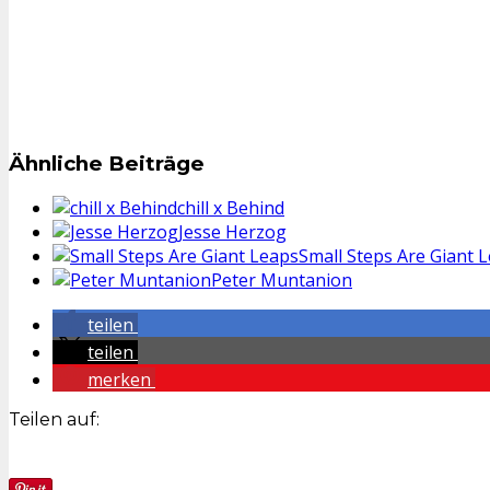
Ähnliche Beiträge
chill x Behind
Jesse Herzog
Small Steps Are Giant 
Peter Muntanion
teilen
teilen
merken
Teilen auf: