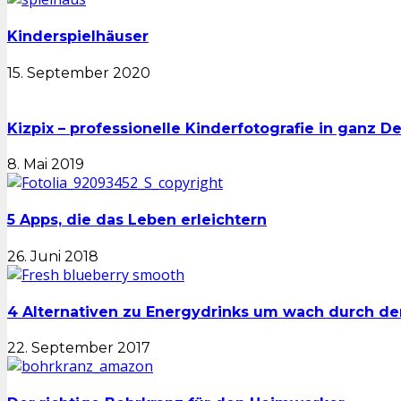
Kinderspielhäuser
15. September 2020
Kizpix – professionelle Kinderfotografie in ganz D
8. Mai 2019
5 Apps, die das Leben erleichtern
26. Juni 2018
4 Alternativen zu Energydrinks um wach durch 
22. September 2017