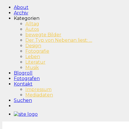
About
Archiv
Kategorien
Alltag
Autos
bewegte Bilder
Der Typ von Nebenan liest: …
Design
Fotografie
Leben
Literatur
Musik
Blogroll
Fotografen
Kontakt
Impressum
Mediadaten
Suchen