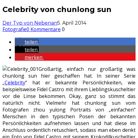
Celebrity von chunlong sun
Der Typ von Nebenan
5. April 2014
Fotografie
0 Kommentare
0
teilen
teilen
merken
Großartig, einfach nur großartig was
chunlong sun hier geschaffen hat. In seiner Serie
„
Celebrity
“ hat er bekannte Persönlichkeiten, wie
beispielsweise Fidel Castro mit ihrem Lieblingskuscheltier
vor die Linse bekommen. Okay, ganz so stimmt das
natürlich nicht. Vielmehr hat chunlong sun vom
Fotografen zhou yulong Portraits von „einfachen“
Menschen in den typischen Posen der bekannten
Persönlichkeiten aufnehmen lassen und hat diese im
Anschluss ordentlich retuschiert, sodass man eben denkt
ein Foto von Fidel Castro mit seinem Krokodilkuscheltier