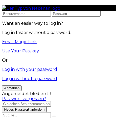
Want an easier way to log in?
Log in faster without a password.
Email Magic Link
Use Your Passkey
Or
Log in with your password
Log in without a password
Angemeldet bleiben
Passwort vergessen?