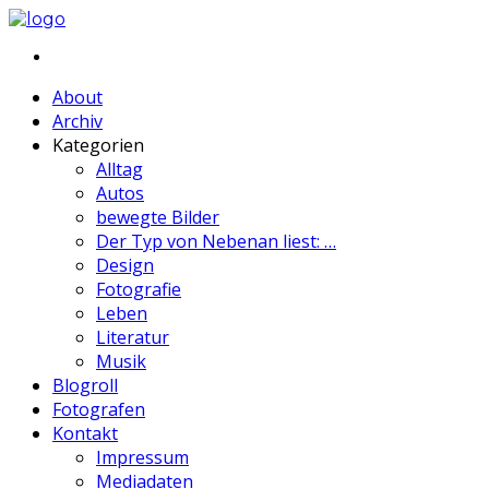
About
Archiv
Kategorien
Alltag
Autos
bewegte Bilder
Der Typ von Nebenan liest: …
Design
Fotografie
Leben
Literatur
Musik
Blogroll
Fotografen
Kontakt
Impressum
Mediadaten