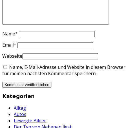
Name
*
Email
*
Webseite
Name, E-Mail-Adresse und Website in diesem Browser
für meinen nächsten Kommentar speichern.
Kategorien
Alltag
Autos
bewegte Bilder
Der Typ von Nebenan liest: …