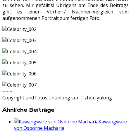
zu sehen. Mir gefällt’s! Übrigens am Ende des Beitrags
gibt es einen Vorher-/ Nachher-Vergleich vom
aufgenommenen Portrait zum fertigen Foto.
– – –
Copyright und Fotos: chunlong sun | zhou yulong
Ähnliche Beiträge
Kawangware
von Osborne Macharia