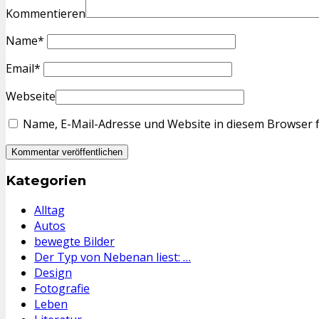
Kommentieren
Name
*
Email
*
Webseite
Name, E-Mail-Adresse und Website in diesem Browser 
Kategorien
Alltag
Autos
bewegte Bilder
Der Typ von Nebenan liest: …
Design
Fotografie
Leben