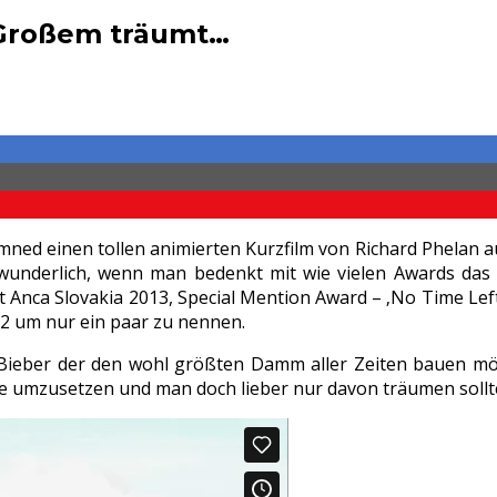
 Großem träumt…
ned einen tollen animierten Kurzfilm von Richard Phelan a
rwunderlich, wenn man bedenkt mit wie vielen Awards da
Anca Slovakia 2013, Special Mention Award – ‚No Time Left‘ 
12 um nur ein paar zu nennen.
n Bieber der den wohl größten Damm aller Zeiten bauen mö
se umzusetzen und man doch lieber nur davon träumen sollte