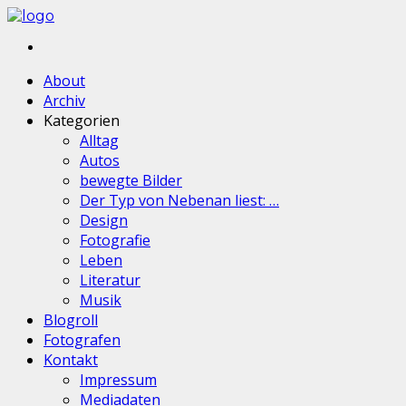
About
Archiv
Kategorien
Alltag
Autos
bewegte Bilder
Der Typ von Nebenan liest: …
Design
Fotografie
Leben
Literatur
Musik
Blogroll
Fotografen
Kontakt
Impressum
Mediadaten