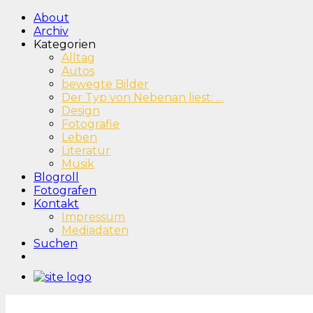
About
Archiv
Kategorien
Alltag
Autos
bewegte Bilder
Der Typ von Nebenan liest: …
Design
Fotografie
Leben
Literatur
Musik
Blogroll
Fotografen
Kontakt
Impressum
Mediadaten
Suchen