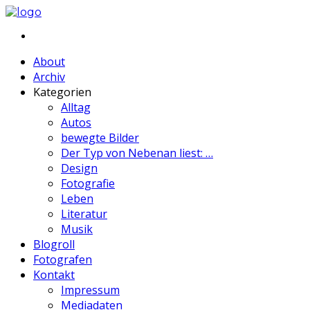
About
Archiv
Kategorien
Alltag
Autos
bewegte Bilder
Der Typ von Nebenan liest: …
Design
Fotografie
Leben
Literatur
Musik
Blogroll
Fotografen
Kontakt
Impressum
Mediadaten