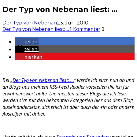
Der Typ von Nebenan liest: …
Der Typ von Nebenan
23. Juni 2010
Der Typ von Nebenan liest: ...
1 Kommentar
0
teilen
teilen
merken
…
Bei „
Der Typ von Nebenan liest: …
“ werde ich euch nun ab und
an Blogs aus meinem RSS-Feed Reader vorstellen die ich für
erwähnenswert halte. Die meisten dieser Blogs die ich lese
werden sich mit den bekannten Kategorien hier aus dem Blog
auseinandersetze, sicherlich ist aber auch der ein oder andere
Ausreißer mit dabei.
Heute möchte ich euch
Freunde von Freunden
vorstellen,