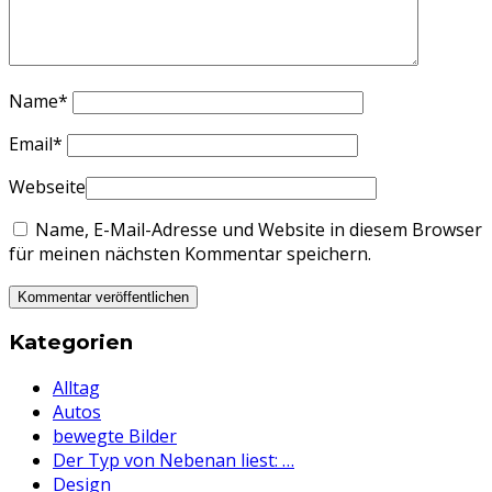
Name
*
Email
*
Webseite
Name, E-Mail-Adresse und Website in diesem Browser
für meinen nächsten Kommentar speichern.
Kategorien
Alltag
Autos
bewegte Bilder
Der Typ von Nebenan liest: …
Design