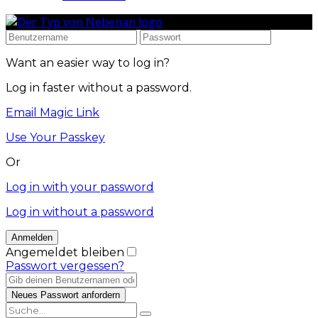
Want an easier way to log in?
Log in faster without a password.
Email Magic Link
Use Your Passkey
Or
Log in with your password
Log in without a password
Angemeldet bleiben
Passwort vergessen?