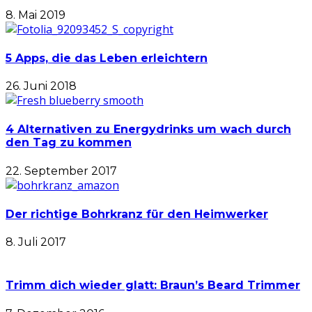
8. Mai 2019
5 Apps, die das Leben erleichtern
26. Juni 2018
4 Alternativen zu Energydrinks um wach durch
den Tag zu kommen
22. September 2017
Der richtige Bohrkranz für den Heimwerker
8. Juli 2017
Trimm dich wieder glatt: Braun’s Beard Trimmer