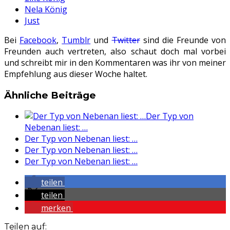
Nela König
Just
Bei
Facebook
,
Tumblr
und
Twitter
sind die Freunde von
Freunden auch vertreten, also schaut doch mal vorbei
und schreibt mir in den Kommentaren was ihr von meiner
Empfehlung aus dieser Woche haltet.
Ähnliche Beiträge
Der Typ von
Nebenan liest: …
Der Typ von Nebenan liest: …
Der Typ von Nebenan liest: …
Der Typ von Nebenan liest: …
teilen
teilen
merken
Teilen auf: