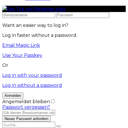
Want an easier way to log in?
Log in faster without a password.
Email Magic Link
Use Your Passkey
Or
Log in with your password
Log in without a password
Angemeldet bleiben
Passwort vergessen?