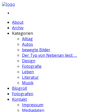
About
Archiv
Kategorien
Alltag
Autos
bewegte Bilder
Der Typ von Nebenan liest: …
Design
Fotografie
Leben
Literatur
Musik
Blogroll
Fotografen
Kontakt
Impressum
Mediadaten