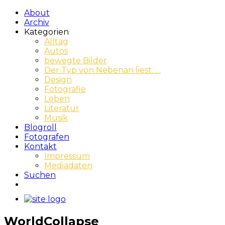
About
Archiv
Kategorien
Alltag
Autos
bewegte Bilder
Der Typ von Nebenan liest: …
Design
Fotografie
Leben
Literatur
Musik
Blogroll
Fotografen
Kontakt
Impressum
Mediadaten
Suchen
WorldCollapse