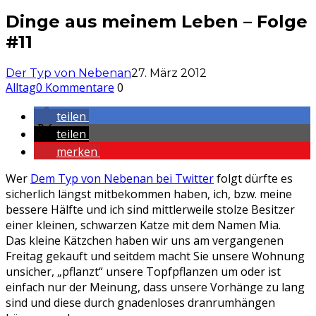
Dinge aus meinem Leben – Folge
#11
Der Typ von Nebenan
27. März 2012
Alltag
0 Kommentare
0
teilen
teilen
merken
Wer
Dem Typ von Nebenan bei Twitter
folgt dürfte es
sicherlich längst mitbekommen haben, ich, bzw. meine
bessere Hälfte und ich sind mittlerweile stolze Besitzer
einer kleinen, schwarzen Katze mit dem Namen Mia.
Das kleine Kätzchen haben wir uns am vergangenen
Freitag gekauft und seitdem macht Sie unsere Wohnung
unsicher, „pflanzt“ unsere Topfpflanzen um oder ist
einfach nur der Meinung, dass unsere Vorhänge zu lang
sind und diese durch gnadenloses dranrumhängen