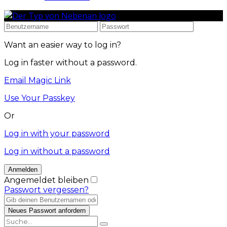
Want an easier way to log in?
Log in faster without a password.
Email Magic Link
Use Your Passkey
Or
Log in with your password
Log in without a password
Angemeldet bleiben
Passwort vergessen?