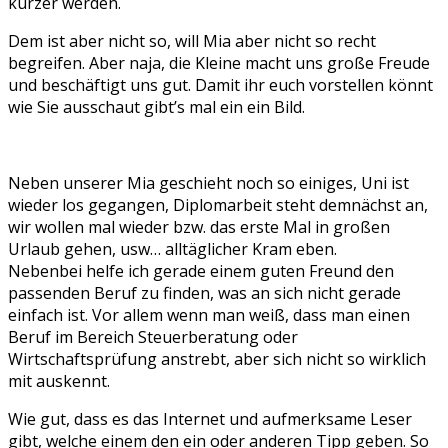
kürzer werden.
Dem ist aber nicht so, will Mia aber nicht so recht
begreifen. Aber naja, die Kleine macht uns große Freude
und beschäftigt uns gut. Damit ihr euch vorstellen könnt
wie Sie ausschaut gibt’s mal ein ein Bild.
Neben unserer Mia geschieht noch so einiges, Uni ist
wieder los gegangen, Diplomarbeit steht demnächst an,
wir wollen mal wieder bzw. das erste Mal in großen
Urlaub gehen, usw… alltäglicher Kram eben.
Nebenbei helfe ich gerade einem guten Freund den
passenden Beruf zu finden, was an sich nicht gerade
einfach ist. Vor allem wenn man weiß, dass man einen
Beruf im Bereich Steuerberatung oder
Wirtschaftsprüfung anstrebt, aber sich nicht so wirklich
mit auskennt.
Wie gut, dass es das Internet und aufmerksame Leser
gibt, welche einem den ein oder anderen Tipp geben. So