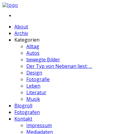
About
Archiv
Kategorien
Alltag
Autos
bewegte Bilder
Der Typ von Nebenan liest: …
Design
Fotografie
Leben
Literatur
Musik
Blogroll
Fotografen
Kontakt
Impressum
Mediadaten