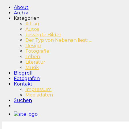
About
Archiv
Kategorien
Alltag
Autos
bewegte Bilder
Der Typ von Nebenan liest: …
Design
Fotografie
Leben
Literatur
Musik
Blogroll
Fotografen
Kontakt
Impressum
Mediadaten
Suchen