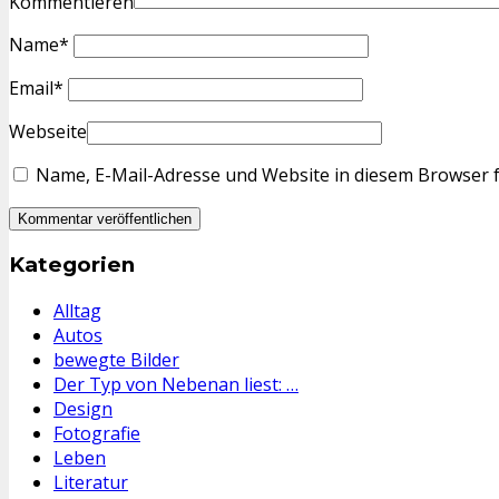
Kommentieren
Name
*
Email
*
Webseite
Name, E-Mail-Adresse und Website in diesem Browser 
Kategorien
Alltag
Autos
bewegte Bilder
Der Typ von Nebenan liest: …
Design
Fotografie
Leben
Literatur