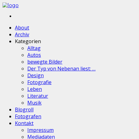
About
Archiv
Kategorien
Alltag
Autos
bewegte Bilder
Der Typ von Nebenan liest: …
Design
Fotografie
Leben
Literatur
Musik
Blogroll
Fotografen
Kontakt
Impressum
Mediadaten