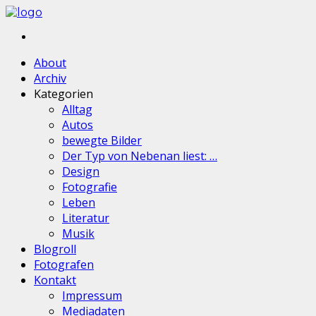
About
Archiv
Kategorien
Alltag
Autos
bewegte Bilder
Der Typ von Nebenan liest: …
Design
Fotografie
Leben
Literatur
Musik
Blogroll
Fotografen
Kontakt
Impressum
Mediadaten