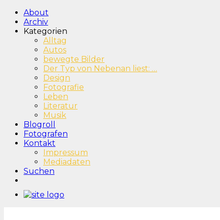
About
Archiv
Kategorien
Alltag
Autos
bewegte Bilder
Der Typ von Nebenan liest: …
Design
Fotografie
Leben
Literatur
Musik
Blogroll
Fotografen
Kontakt
Impressum
Mediadaten
Suchen