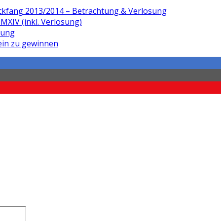
ickfang 2013/2014 – Betrachtung & Verlosung
MXIV (inkl. Verlosung)
sung
ein zu gewinnen