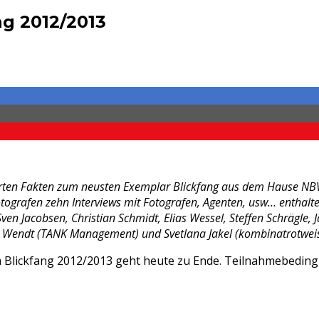
ng 2012/2013
llharten Fakten zum neusten Exemplar Blickfang aus dem Hause 
tografen zehn Interviews mit Fotografen, Agenten, usw… enthalte
en Jacobsen, Christian Schmidt, Elias Wessel, Steffen Schrägle, 
 Wendt (TANK Management) und Svetlana Jakel (kombinatrotweis
 Blickfang 2012/2013 geht heute zu Ende. Teilnahmebeding