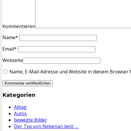
Kommentieren
Name
*
Email
*
Webseite
Name, E-Mail-Adresse und Website in diesem Browser 
Kategorien
Alltag
Autos
bewegte Bilder
Der Typ von Nebenan liest: …