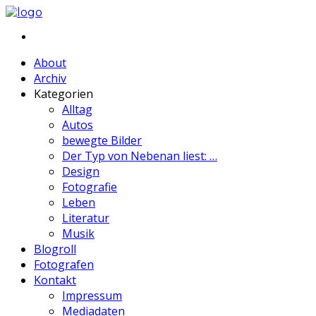
About
Archiv
Kategorien
Alltag
Autos
bewegte Bilder
Der Typ von Nebenan liest: …
Design
Fotografie
Leben
Literatur
Musik
Blogroll
Fotografen
Kontakt
Impressum
Mediadaten