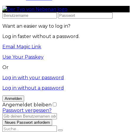
Want an easier way to log in?
Log in faster without a password.
Email Magic Link
Use Your Passkey
Or
Log in with your password
Log in without a password
Angemeldet bleiben
Passwort vergessen?