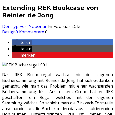
Extending REK Bookcase von
Reinier de Jong
Der Typ von Nebenan
16. Februar 2015
Design
0 Kommentare
0
teilen
teilen
merken
Das REK Bücherregal wächst mit der eigenen
Büchersammlung mit. Reinier de Jong hat sich Gedanken
gemacht, wie man das Problem mit einer wachsenden
Büchersammlung löst. Aus diesem Grund hat er REK
geschaffen, ein Regal, welches mit der eigenen
Sammlung wächst. So schiebt man die Zickzack-Formteile
auseinander um die Bücher in den daraus resultierenden
Hohlräumen unterzubringen. REK ist immer voll,