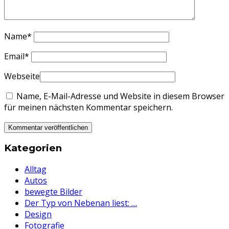
Name
*
Email
*
Webseite
Name, E-Mail-Adresse und Website in diesem Browser
für meinen nächsten Kommentar speichern.
Kategorien
Alltag
Autos
bewegte Bilder
Der Typ von Nebenan liest: …
Design
Fotografie