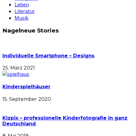
Leben
Literatur
Musik
Nagelneue Stories
Individuelle Smartphone – Designs
25. März 2021
Kinderspielhäuser
15. September 2020
Kizpix – professionelle Kinderfotografie in ganz
Deutschland
8. Mai 2019