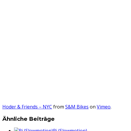
Hoder & Friends – NYC
from
S&M Bikes
on
Vimeo
.
Ähnliche Beiträge
Pi (Slowmotion)