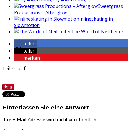
Sweetgrass
Productions – Afterglow
Inlineskating in
Slowmotion
The World of Neil Leifer
teilen
teilen
merken
Teilen auf:
Hinterlassen Sie eine Antwort
Ihre E-Mail-Adresse wird nicht veröffentlicht.