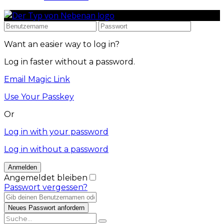
Want an easier way to log in?
Log in faster without a password.
Email Magic Link
Use Your Passkey
Or
Log in with your password
Log in without a password
Angemeldet bleiben
Passwort vergessen?