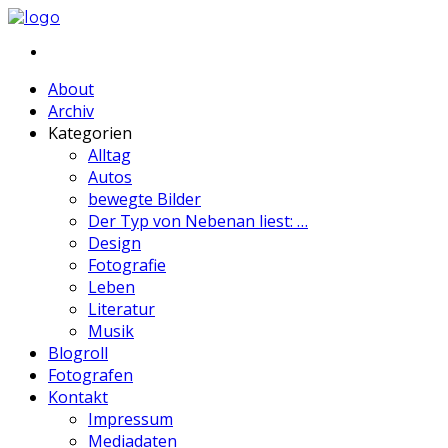
About
Archiv
Kategorien
Alltag
Autos
bewegte Bilder
Der Typ von Nebenan liest: …
Design
Fotografie
Leben
Literatur
Musik
Blogroll
Fotografen
Kontakt
Impressum
Mediadaten