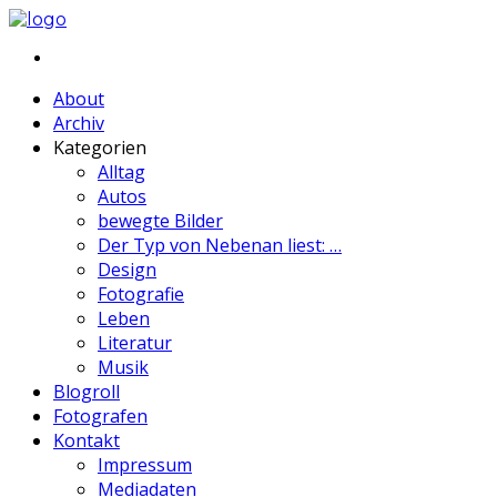
About
Archiv
Kategorien
Alltag
Autos
bewegte Bilder
Der Typ von Nebenan liest: …
Design
Fotografie
Leben
Literatur
Musik
Blogroll
Fotografen
Kontakt
Impressum
Mediadaten