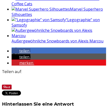
Coffee Cats
Marvel Superhero
Silhouettes
“Legographie” von
Samsofy
Außergewöhnliche Snowboards von Alexis Marcou
teilen
teilen
merken
Teilen auf:
Hinterlassen Sie eine Antwort