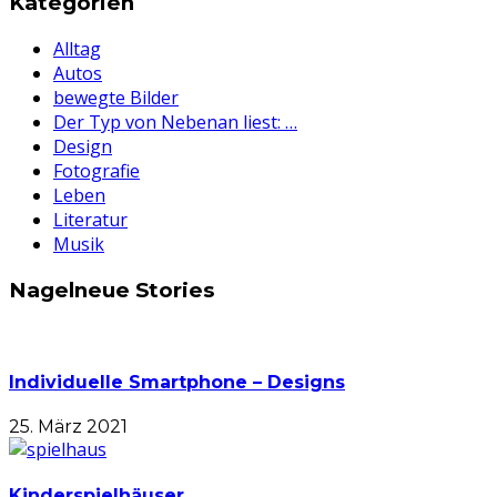
Kategorien
Alltag
Autos
bewegte Bilder
Der Typ von Nebenan liest: …
Design
Fotografie
Leben
Literatur
Musik
Nagelneue Stories
Individuelle Smartphone – Designs
25. März 2021
Kinderspielhäuser