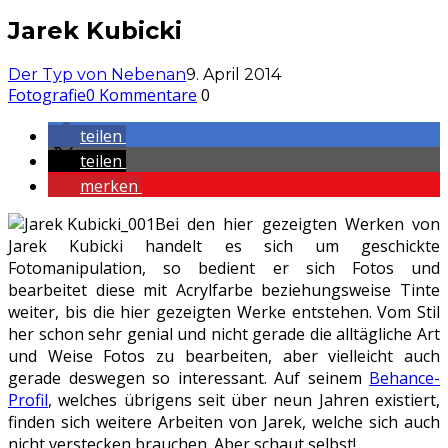
Jarek Kubicki
Der Typ von Nebenan
9. April 2014
Fotografie
0 Kommentare
0
teilen
teilen
merken
Bei den hier gezeigten Werken von
Jarek Kubicki handelt es sich um geschickte
Fotomanipulation, so bedient er sich Fotos und
bearbeitet diese mit Acrylfarbe beziehungsweise Tinte
weiter, bis die hier gezeigten Werke entstehen. Vom Stil
her schon sehr genial und nicht gerade die alltägliche Art
und Weise Fotos zu bearbeiten, aber vielleicht auch
gerade deswegen so interessant. Auf seinem
Behance-
Profil
, welches übrigens seit über neun Jahren existiert,
finden sich weitere Arbeiten von Jarek, welche sich auch
nicht verstecken brauchen. Aber schaut selbst!