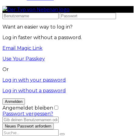
Want an easier way to log in?
Log in faster without a password.
Email Magic Link
Use Your Passkey
Or
Log in with your password
Log in without a password
Angemeldet bleiben
Passwort vergessen?