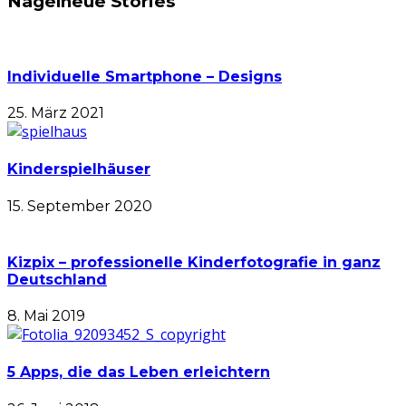
Nagelneue Stories
Individuelle Smartphone – Designs
25. März 2021
Kinderspielhäuser
15. September 2020
Kizpix – professionelle Kinderfotografie in ganz
Deutschland
8. Mai 2019
5 Apps, die das Leben erleichtern