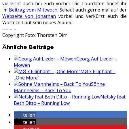
vielleicht auch bei euch vorbei. Die Tourdaten findet ihr
im
Beitrag vom Mittwoch
. Schaut auch gerne mal auf der
Webseite von Jonathan
vorbei und verkürzt euch die
Wartezeit auf sein neues Album.
– – – –
Copyright Foto: Thorsten Dirr
Ähnliche Beiträge
Georg Auf Lieder –
Möwen
MØ x Elliphant –
„One More“
Söhne
Mannheims – Back To You
Netsky feat
Beth Ditto – Running Low
teilen
teilen