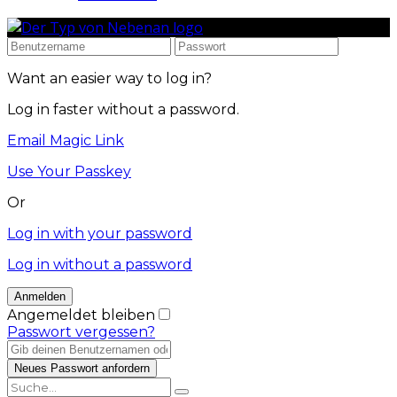
Want an easier way to log in?
Log in faster without a password.
Email Magic Link
Use Your Passkey
Or
Log in with your password
Log in without a password
Angemeldet bleiben
Passwort vergessen?