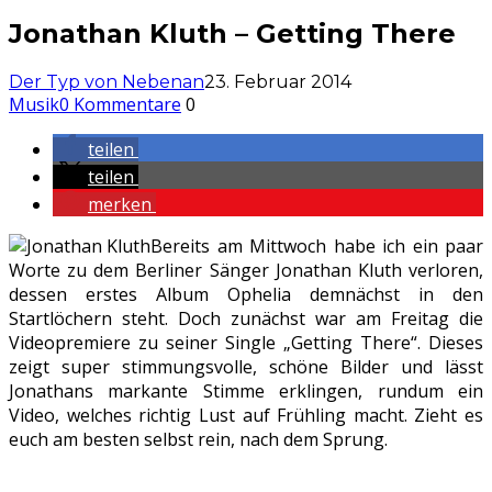
Jonathan Kluth – Getting There
Der Typ von Nebenan
23. Februar 2014
Musik
0 Kommentare
0
teilen
teilen
merken
Bereits am Mittwoch habe ich ein paar
Worte zu dem Berliner Sänger Jonathan Kluth verloren,
dessen erstes Album Ophelia demnächst in den
Startlöchern steht. Doch zunächst war am Freitag die
Videopremiere zu seiner Single „Getting There“. Dieses
zeigt super stimmungsvolle, schöne Bilder und lässt
Jonathans markante Stimme erklingen, rundum ein
Video, welches richtig Lust auf Frühling macht. Zieht es
euch am besten selbst rein, nach dem Sprung.