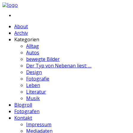
About
Archiv
Kategorien
Alltag
Autos
bewegte Bilder
Der Typ von Nebenan liest: …
Design
Fotografie
Leben
Literatur
Musik
Blogroll
Fotografen
Kontakt
Impressum
Mediadaten