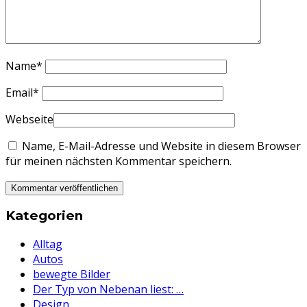
Name
*
Email
*
Webseite
Name, E-Mail-Adresse und Website in diesem Browser
für meinen nächsten Kommentar speichern.
Kategorien
Alltag
Autos
bewegte Bilder
Der Typ von Nebenan liest: …
Design