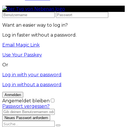
Want an easier way to log in?
Log in faster without a password.
Email Magic Link
Use Your Passkey
Or
Log in with your password
Log in without a password
Angemeldet bleiben
Passwort vergessen?