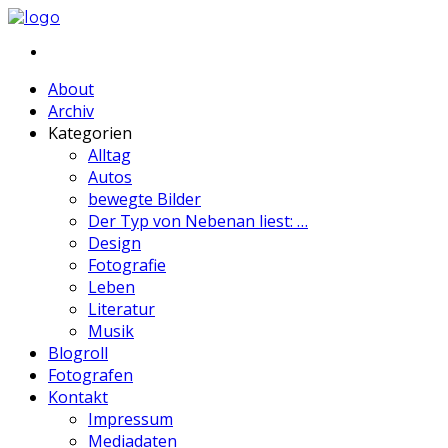
About
Archiv
Kategorien
Alltag
Autos
bewegte Bilder
Der Typ von Nebenan liest: …
Design
Fotografie
Leben
Literatur
Musik
Blogroll
Fotografen
Kontakt
Impressum
Mediadaten