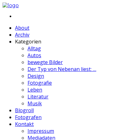
About
Archiv
Kategorien
Alltag
Autos
bewegte Bilder
Der Typ von Nebenan liest: …
Design
Fotografie
Leben
Literatur
Musik
Blogroll
Fotografen
Kontakt
Impressum
Mediadaten