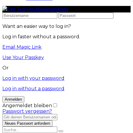
Want an easier way to log in?
Log in faster without a password.
Email Magic Link
Use Your Passkey
Or
Log in with your password
Log in without a password
Angemeldet bleiben
Passwort vergessen?