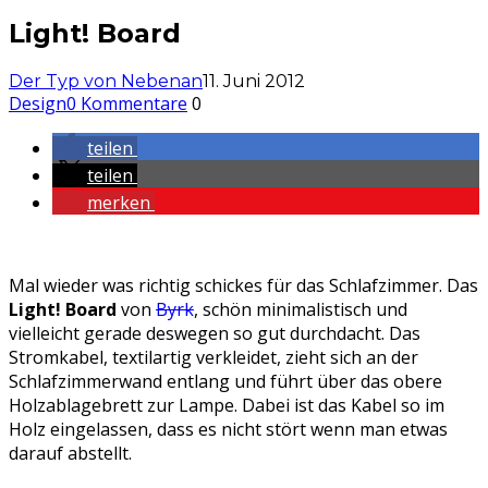
Light! Board
Der Typ von Nebenan
11. Juni 2012
Design
0 Kommentare
0
teilen
teilen
merken
Mal wieder was richtig schickes für das Schlafzimmer. Das
Light! Board
von
Byrk
, schön minimalistisch und
vielleicht gerade deswegen so gut durchdacht. Das
Stromkabel, textilartig verkleidet, zieht sich an der
Schlafzimmerwand entlang und führt über das obere
Holzablagebrett zur Lampe. Dabei ist das Kabel so im
Holz eingelassen, dass es nicht stört wenn man etwas
darauf abstellt.