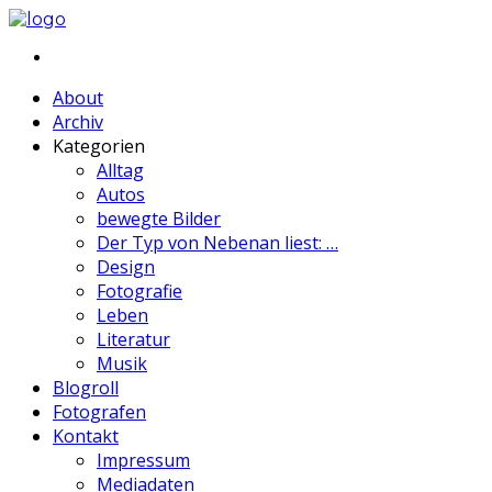
About
Archiv
Kategorien
Alltag
Autos
bewegte Bilder
Der Typ von Nebenan liest: …
Design
Fotografie
Leben
Literatur
Musik
Blogroll
Fotografen
Kontakt
Impressum
Mediadaten