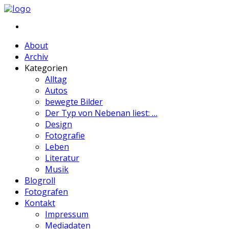
About
Archiv
Kategorien
Alltag
Autos
bewegte Bilder
Der Typ von Nebenan liest: …
Design
Fotografie
Leben
Literatur
Musik
Blogroll
Fotografen
Kontakt
Impressum
Mediadaten