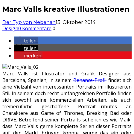
Marc Valls kreative Illustrationen
Der Typ von Nebenan
13. Oktober 2014
Design
0 Kommentare
0
teilen
teilen
merken
Marc Valls ist Illustrator und Grafik Designer aus
Barcelona, Spanien, in seinem
Behance-Profil
findet sich
eine Vielzahl von interessanten Portraits im illustrierten
Stil. In seinem doch recht umfangreichen Portfolio finden
sich sowohl seine kommerziellen Arbeiten, als auch
freiberufliche geschaffene Portrait-Tributes an
Charaktere aus Game of Thrones, Breaking Bad oder
DRIVE. Betreffend seiner Portraits sehe ich es wie Maik,
dass Marc Valls gerne komplette Serien dieser Portraits
auf den Markt bringen könnte, würde das ein oder