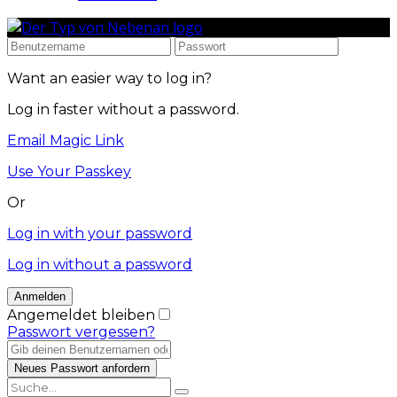
Want an easier way to log in?
Log in faster without a password.
Email Magic Link
Use Your Passkey
Or
Log in with your password
Log in without a password
Angemeldet bleiben
Passwort vergessen?