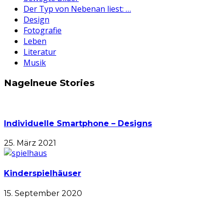
Der Typ von Nebenan liest: …
Design
Fotografie
Leben
Literatur
Musik
Nagelneue Stories
Individuelle Smartphone – Designs
25. März 2021
Kinderspielhäuser
15. September 2020