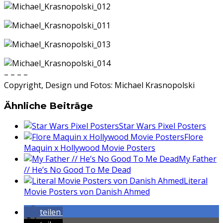
– – – –
Copyright, Design und Fotos: Michael Krasnopolski
Ähnliche Beiträge
Star Wars Pixel Posters
Flore
Maquin x Hollywood Movie Posters
My Father
// He’s No Good To Me Dead
Literal
Movie Posters von Danish Ahmed
teilen