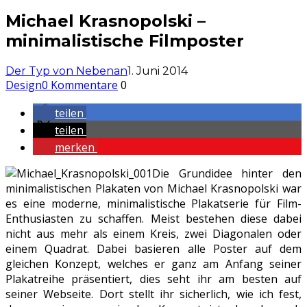
Michael Krasnopolski –
minimalistische Filmposter
Der Typ von Nebenan
1. Juni 2014
Design
0 Kommentare
0
teilen
teilen
merken
Die Grundidee hinter den
minimalistischen Plakaten von Michael Krasnopolski war
es eine moderne, minimalistische Plakatserie für Film-
Enthusiasten zu schaffen. Meist bestehen diese dabei
nicht aus mehr als einem Kreis, zwei Diagonalen oder
einem Quadrat. Dabei basieren alle Poster auf dem
gleichen Konzept, welches er ganz am Anfang seiner
Plakatreihe präsentiert, dies seht ihr am besten auf
seiner Webseite. Dort stellt ihr sicherlich, wie ich fest,