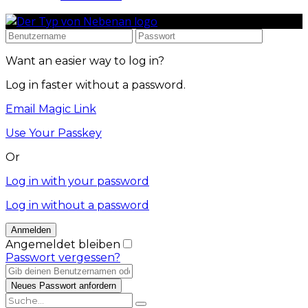
Want an easier way to log in?
Log in faster without a password.
Email Magic Link
Use Your Passkey
Or
Log in with your password
Log in without a password
Angemeldet bleiben
Passwort vergessen?