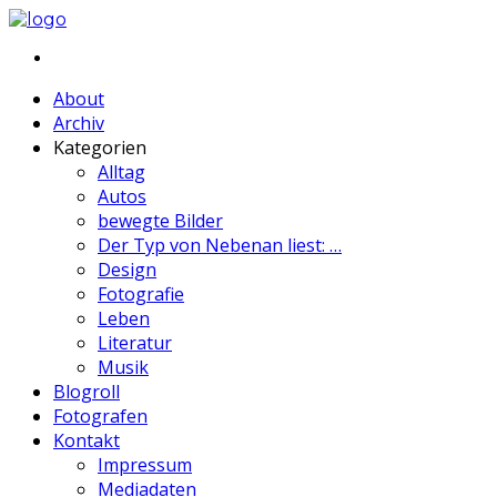
About
Archiv
Kategorien
Alltag
Autos
bewegte Bilder
Der Typ von Nebenan liest: …
Design
Fotografie
Leben
Literatur
Musik
Blogroll
Fotografen
Kontakt
Impressum
Mediadaten