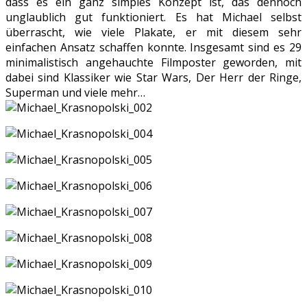
dass es ein ganz simples Konzept ist, das dennoch
unglaublich gut funktioniert. Es hat Michael selbst
überrascht, wie viele Plakate, er mit diesem sehr
einfachen Ansatz schaffen konnte. Insgesamt sind es 29
minimalistisch angehauchte Filmposter geworden, mit
dabei sind Klassiker wie Star Wars, Der Herr der Ringe,
Superman und viele mehr…