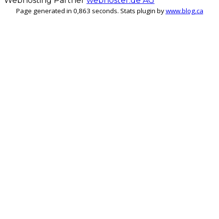
Webhosting Partner
webhoster.de AG
Page generated in 0,863 seconds. Stats plugin by
www.blog.ca