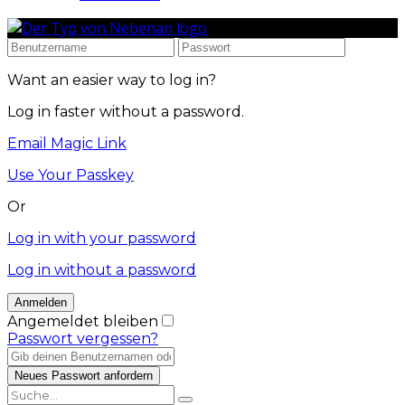
Want an easier way to log in?
Log in faster without a password.
Email Magic Link
Use Your Passkey
Or
Log in with your password
Log in without a password
Angemeldet bleiben
Passwort vergessen?