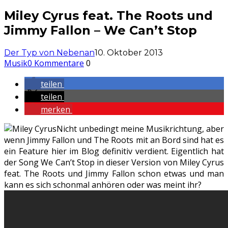
Miley Cyrus feat. The Roots und
Jimmy Fallon – We Can’t Stop
Der Typ von Nebenan
10. Oktober 2013
Musik
0 Kommentare
0
teilen
teilen
merken
Nicht unbedingt meine Musikrichtung, aber
wenn Jimmy Fallon und The Roots mit an Bord sind hat es
ein Feature hier im Blog definitiv verdient. Eigentlich hat
der Song We Can’t Stop in dieser Version von Miley Cyrus
feat. The Roots und Jimmy Fallon schon etwas und man
kann es sich schonmal anhören oder was meint ihr?