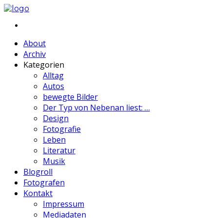
About
Archiv
Kategorien
Alltag
Autos
bewegte Bilder
Der Typ von Nebenan liest: …
Design
Fotografie
Leben
Literatur
Musik
Blogroll
Fotografen
Kontakt
Impressum
Mediadaten