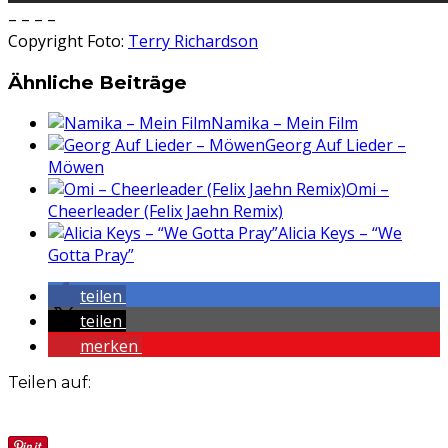
– – – –
Copyright Foto:
Terry Richardson
Ähnliche Beiträge
Namika – Mein Film
Georg Auf Lieder –
Möwen
Omi –
Cheerleader (Felix Jaehn Remix)
Alicia Keys – “We
Gotta Pray”
teilen
teilen
merken
Teilen auf: