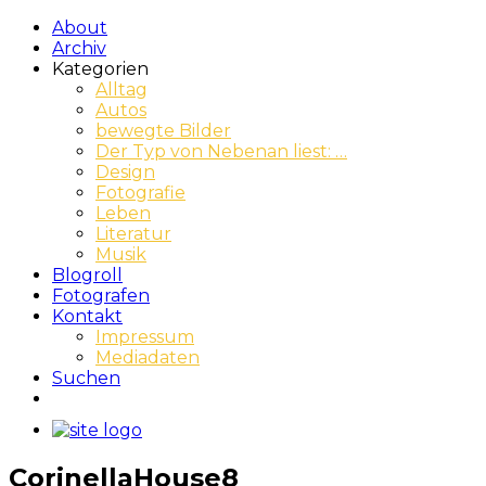
About
Archiv
Kategorien
Alltag
Autos
bewegte Bilder
Der Typ von Nebenan liest: …
Design
Fotografie
Leben
Literatur
Musik
Blogroll
Fotografen
Kontakt
Impressum
Mediadaten
Suchen
CorinellaHouse8