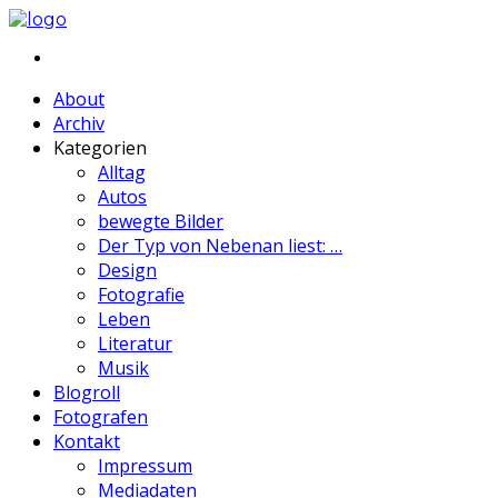
About
Archiv
Kategorien
Alltag
Autos
bewegte Bilder
Der Typ von Nebenan liest: …
Design
Fotografie
Leben
Literatur
Musik
Blogroll
Fotografen
Kontakt
Impressum
Mediadaten