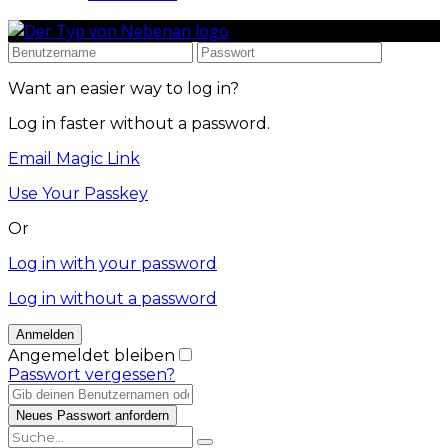
Want an easier way to log in?
Log in faster without a password.
Email Magic Link
Use Your Passkey
Or
Log in with your password
Log in without a password
Angemeldet bleiben
Passwort vergessen?