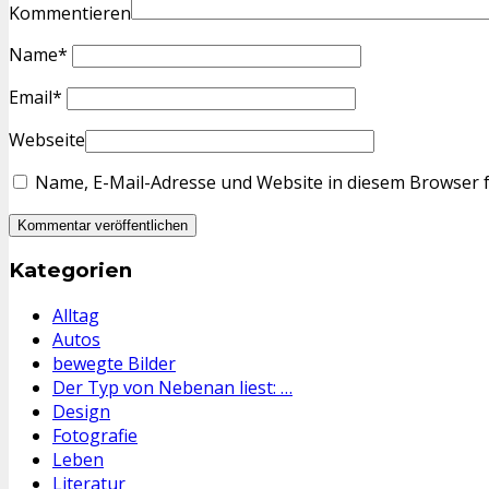
Kommentieren
Name
*
Email
*
Webseite
Name, E-Mail-Adresse und Website in diesem Browser 
Kategorien
Alltag
Autos
bewegte Bilder
Der Typ von Nebenan liest: …
Design
Fotografie
Leben
Literatur