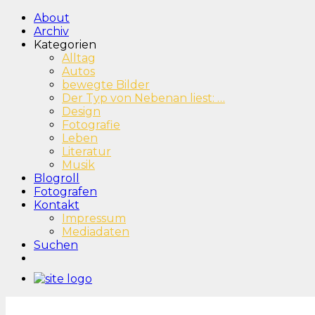
About
Archiv
Kategorien
Alltag
Autos
bewegte Bilder
Der Typ von Nebenan liest: …
Design
Fotografie
Leben
Literatur
Musik
Blogroll
Fotografen
Kontakt
Impressum
Mediadaten
Suchen