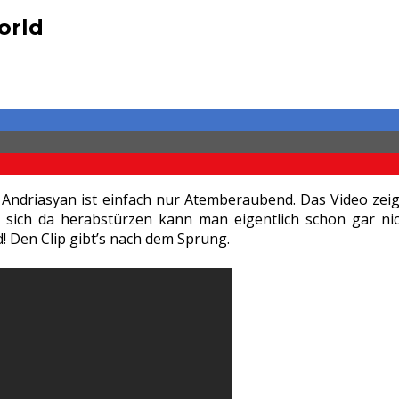
orld
 Andriasyan ist einfach nur Atemberaubend. Das Video ze
 sich da herabstürzen kann man eigentlich schon gar n
! Den Clip gibt’s nach dem Sprung.