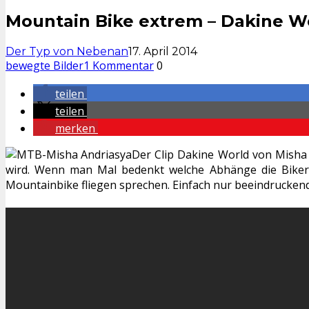
Mountain Bike extrem – Dakine W
Der Typ von Nebenan
17. April 2014
bewegte Bilder
1 Kommentar
0
teilen
teilen
merken
Der Clip Dakine World von Misha
wird. Wenn man Mal bedenkt welche Abhänge die Biker
Mountainbike fliegen sprechen. Einfach nur beeindruckend