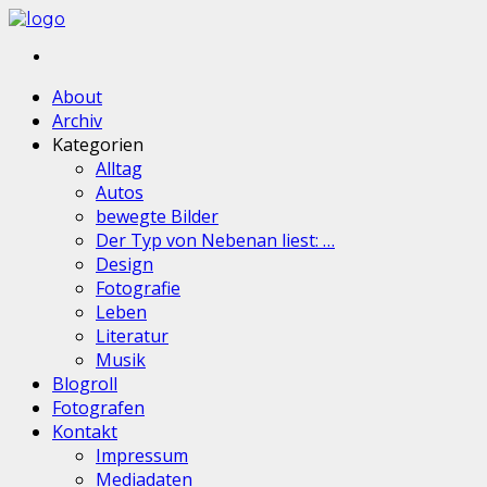
About
Archiv
Kategorien
Alltag
Autos
bewegte Bilder
Der Typ von Nebenan liest: …
Design
Fotografie
Leben
Literatur
Musik
Blogroll
Fotografen
Kontakt
Impressum
Mediadaten