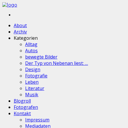
About
Archiv
Kategorien
Alltag
Autos
bewegte Bilder
Der Typ von Nebenan liest: …
Design
Fotografie
Leben
Literatur
Musik
Blogroll
Fotografen
Kontakt
Impressum
Mediadaten