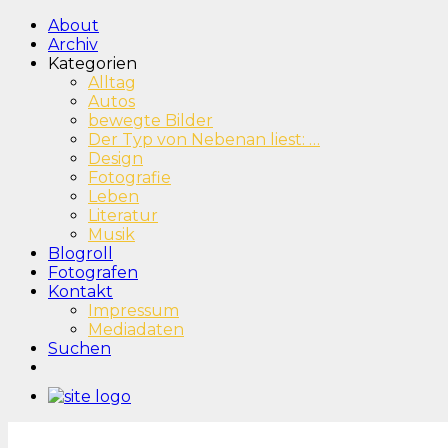
About
Archiv
Kategorien
Alltag
Autos
bewegte Bilder
Der Typ von Nebenan liest: …
Design
Fotografie
Leben
Literatur
Musik
Blogroll
Fotografen
Kontakt
Impressum
Mediadaten
Suchen