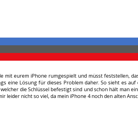
rade mit eurem iPhone rumgespielt und müsst feststellen, 
s eine Lösung für dieses Problem daher. So sieht es auf d
n welcher die Schlüssel befestigt sind und schon hält man e
s mir leider nicht so viel, da mein iPhone 4 noch den alten An