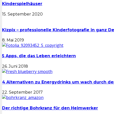
Kinderspielhäuser
15. September 2020
Kizpix – professionelle Kinderfotografie in ganz D
8. Mai 2019
5 Apps, die das Leben erleichtern
26. Juni 2018
4 Alternativen zu Energydrinks um wach durch 
22. September 2017
Der richtige Bohrkranz für den Heimwerker