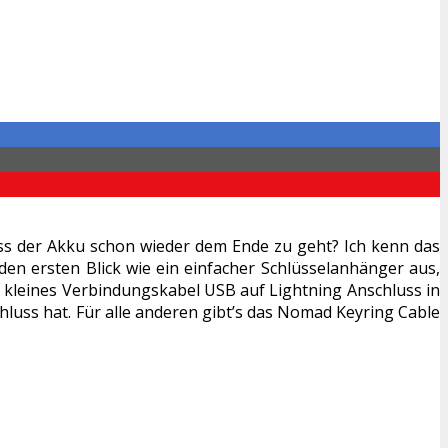
dass der Akku schon wieder dem Ende zu geht? Ich kenn das
en ersten Blick wie ein einfacher Schlüsselanhänger aus,
in kleines Verbindungskabel USB auf Lightning Anschluss in
schluss hat. Für alle anderen gibt’s das Nomad Keyring Cable