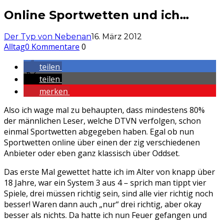
Online Sportwetten und ich…
Der Typ von Nebenan
16. März 2012
Alltag
0 Kommentare
0
teilen
teilen
merken
Also ich wage mal zu behaupten, dass mindestens 80%
der männlichen Leser, welche DTVN verfolgen, schon
einmal Sportwetten abgegeben haben. Egal ob nun
Sportwetten online über einen der zig verschiedenen
Anbieter oder eben ganz klassisch über Oddset.
Das erste Mal gewettet hatte ich im Alter von knapp über
18 Jahre, war ein System 3 aus 4 – sprich man tippt vier
Spiele, drei müssen richtig sein, sind alle vier richtig noch
besser! Waren dann auch „nur“ drei richtig, aber okay
besser als nichts. Da hatte ich nun Feuer gefangen und