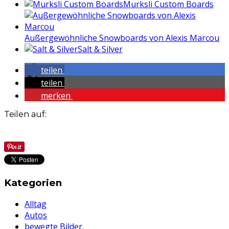
Murksli Custom Boards
Außergewöhnliche Snowboards von Alexis Marcou
Salt & Silver
teilen
teilen
merken
Teilen auf:
Kategorien
Alltag
Autos
bewegte Bilder