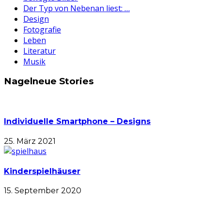
Der Typ von Nebenan liest: …
Design
Fotografie
Leben
Literatur
Musik
Nagelneue Stories
Individuelle Smartphone – Designs
25. März 2021
Kinderspielhäuser
15. September 2020