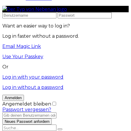
Want an easier way to log in?
Log in faster without a password.
Email Magic Link
Use Your Passkey
Or
Log in with your password
Log in without a password
Angemeldet bleiben
Passwort vergessen?