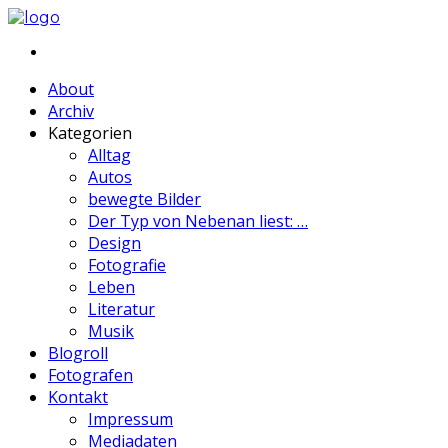
About
Archiv
Kategorien
Alltag
Autos
bewegte Bilder
Der Typ von Nebenan liest: …
Design
Fotografie
Leben
Literatur
Musik
Blogroll
Fotografen
Kontakt
Impressum
Mediadaten