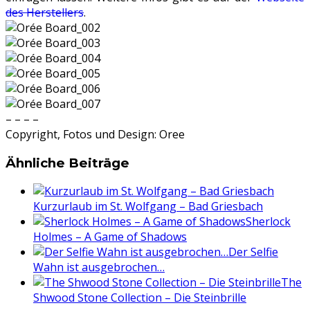
des Herstellers
.
– – – –
Copyright, Fotos und Design: Oree
Ähnliche Beiträge
Kurzurlaub im St. Wolfgang – Bad Griesbach
Sherlock
Holmes – A Game of Shadows
Der Selfie
Wahn ist ausgebrochen…
The
Shwood Stone Collection – Die Steinbrille