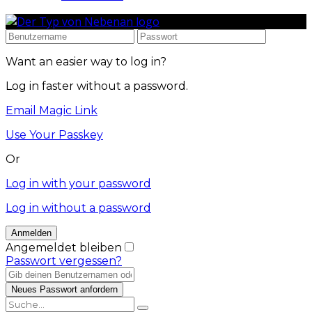
Want an easier way to log in?
Log in faster without a password.
Email Magic Link
Use Your Passkey
Or
Log in with your password
Log in without a password
Angemeldet bleiben
Passwort vergessen?