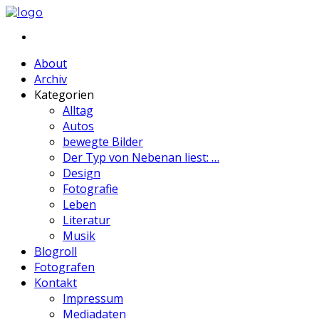
About
Archiv
Kategorien
Alltag
Autos
bewegte Bilder
Der Typ von Nebenan liest: …
Design
Fotografie
Leben
Literatur
Musik
Blogroll
Fotografen
Kontakt
Impressum
Mediadaten