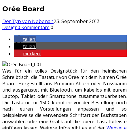
Orée Board
Der Typ von Nebenan
23. September 2013
Design
0 Kommentare
0
teilen
teilen
merken
Was für ein tolles Designstück für den heimischen
Schreibtisch, die Tastatur von Oree mit dem Namen Orée
Board. Hergestellt aus Premium Ahorn oder Nussbaum
und ausgerüstet mit Bluetooth, um kabellos mit eurem
Laptop, Tablet oder Smartphone zusammenzuarbeiten.
Die Tastatur für 150€ könnt ihr vor der Bestellung noch
nach euren Vorstellungen anpassen und so
beispielsweise die verwendete Schriftart der Buchstaben
auswählen oder eine Grafik auf die obere Tastaturleiste
einfügen lassen. Weitere Infos gibt es auf der
Webseite