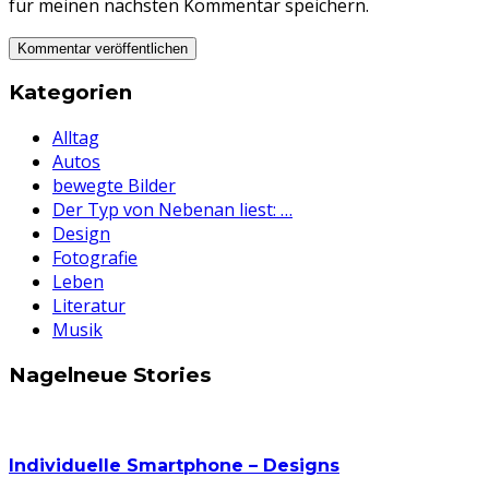
für meinen nächsten Kommentar speichern.
Kategorien
Alltag
Autos
bewegte Bilder
Der Typ von Nebenan liest: …
Design
Fotografie
Leben
Literatur
Musik
Nagelneue Stories
Individuelle Smartphone – Designs