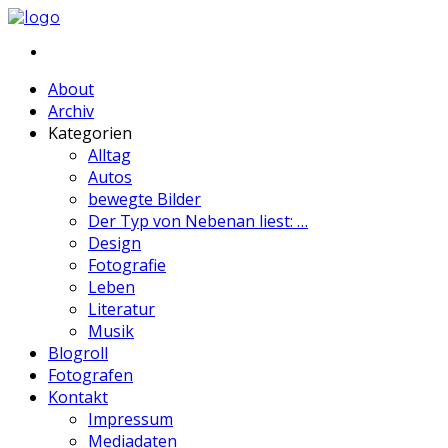
About
Archiv
Kategorien
Alltag
Autos
bewegte Bilder
Der Typ von Nebenan liest: …
Design
Fotografie
Leben
Literatur
Musik
Blogroll
Fotografen
Kontakt
Impressum
Mediadaten