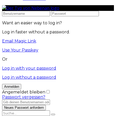
Want an easier way to log in?
Log in faster without a password.
Email Magic Link
Use Your Passkey
Or
Log in with your password
Log in without a password
Angemeldet bleiben
Passwort vergessen?