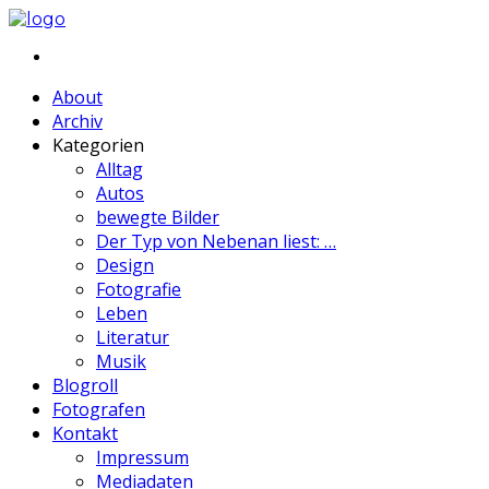
About
Archiv
Kategorien
Alltag
Autos
bewegte Bilder
Der Typ von Nebenan liest: …
Design
Fotografie
Leben
Literatur
Musik
Blogroll
Fotografen
Kontakt
Impressum
Mediadaten