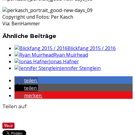
Copyright und Fotos: Per Kasch
Via: BenHammer
Ähnliche Beiträge
Blickfang 2015 / 2016
Ryan Muirhead
Jonas Hafner
Jennifer Stenglein
teilen
teilen
merken
Teilen auf: