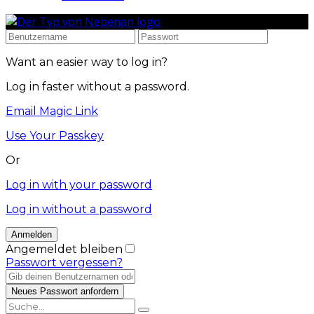
Want an easier way to log in?
Log in faster without a password.
Email Magic Link
Use Your Passkey
Or
Log in with your password
Log in without a password
Angemeldet bleiben
Passwort vergessen?