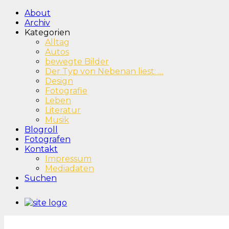
About
Archiv
Kategorien
Alltag
Autos
bewegte Bilder
Der Typ von Nebenan liest: …
Design
Fotografie
Leben
Literatur
Musik
Blogroll
Fotografen
Kontakt
Impressum
Mediadaten
Suchen