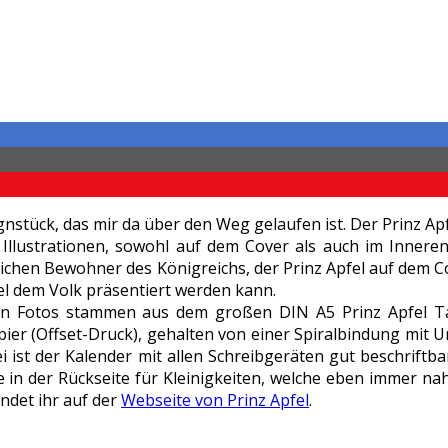
nstück, das mir da über den Weg gelaufen ist. Der Prinz A
lustrationen, sowohl auf dem Cover als auch im Inneren d
cklichen Bewohner des Königreichs, der Prinz Apfel auf dem C
ubel dem Volk präsentiert werden kann.
en Fotos stammen aus dem großen DIN A5 Prinz Apfel Tas
Papier (Offset-Druck), gehalten von einer Spiralbindung mi
i ist der Kalender mit allen Schreibgeräten gut beschriftba
 in der Rückseite für Kleinigkeiten, welche eben immer nah 
ndet ihr auf der
Webseite von Prinz Apfel
.