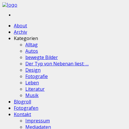
About
Archiv
Kategorien
Alltag
Autos
bewegte Bilder
Der Typ von Nebenan liest: …
Design
Fotografie
Leben
Literatur
Musik
Blogroll
Fotografen
Kontakt
Impressum
Mediadaten