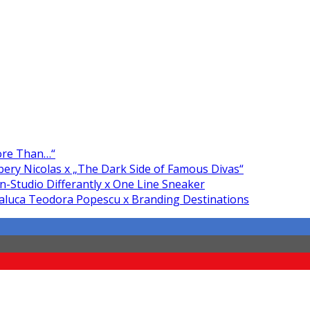
More Than…“
ery Nicolas x „The Dark Side of Famous Divas“
n-Studio Differantly x One Line Sneaker
aluca Teodora Popescu x Branding Destinations