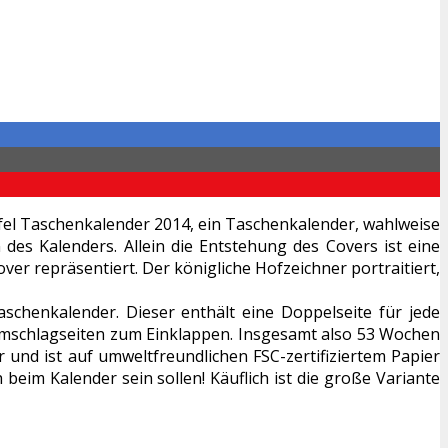
pfel Taschenkalender 2014, ein Taschenkalender, wahlweise
es Kalenders. Allein die Entstehung des Covers ist eine
over repräsentiert. Der königliche Hofzeichner portraitiert,
chenkalender. Dieser enthält eine Doppelseite für jede
t Umschlagseiten zum Einklappen. Insgesamt also 53 Wochen
r und ist auf umweltfreundlichen FSC-zertifiziertem Papier
beim Kalender sein sollen! Käuflich ist die große Variante