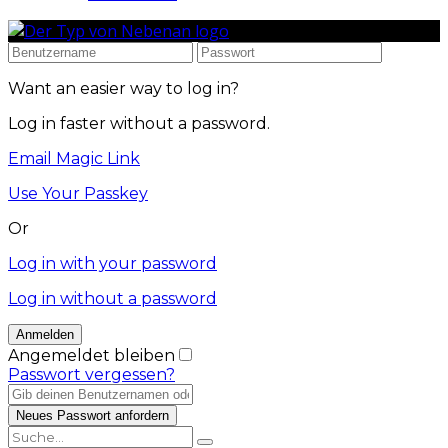
Want an easier way to log in?
Log in faster without a password.
Email Magic Link
Use Your Passkey
Or
Log in with your password
Log in without a password
Angemeldet bleiben
Passwort vergessen?