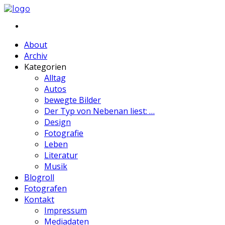
About
Archiv
Kategorien
Alltag
Autos
bewegte Bilder
Der Typ von Nebenan liest: …
Design
Fotografie
Leben
Literatur
Musik
Blogroll
Fotografen
Kontakt
Impressum
Mediadaten