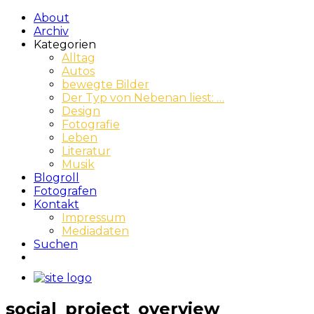
About
Archiv
Kategorien
Alltag
Autos
bewegte Bilder
Der Typ von Nebenan liest: …
Design
Fotografie
Leben
Literatur
Musik
Blogroll
Fotografen
Kontakt
Impressum
Mediadaten
Suchen
social_project_overview