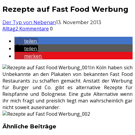
Rezepte auf Fast Food Werbung
Der Typ von Nebenan
13. November 2013
Alltag
2 Kommentare
0
teilen
teilen
merken
In Köln haben sich
Unbekannte an den Plakaten von bekannten Fast Food
Restaurants zu schaffen gemacht. Anstatt der Werbung
für Burger und Co. gibt es alternative Rezepte für
Reispfanne und Bolognese. Eine gute Alternative wenn
ihr mich fragt und preislich liegt man wahrscheinlich gar
nicht soweit auseinander.
Ähnliche Beiträge