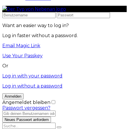
Want an easier way to log in?
Log in faster without a password.
Email Magic Link
Use Your Passkey
Or
Log in with your password
Log in without a password
Angemeldet bleiben
Passwort vergessen?