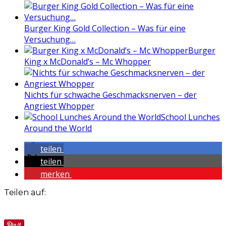
Burger King Gold Collection – Was für eine
Versuchung…
Burger
King x McDonald’s – Mc Whopper
Nichts für schwache Geschmacksnerven – der
Angriest Whopper
School Lunches
Around the World
teilen
teilen
merken
Teilen auf: