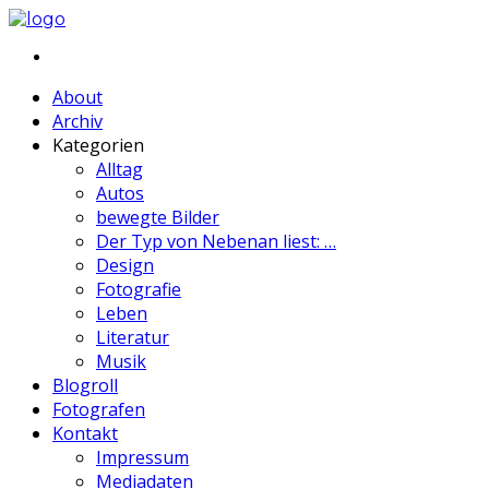
About
Archiv
Kategorien
Alltag
Autos
bewegte Bilder
Der Typ von Nebenan liest: …
Design
Fotografie
Leben
Literatur
Musik
Blogroll
Fotografen
Kontakt
Impressum
Mediadaten