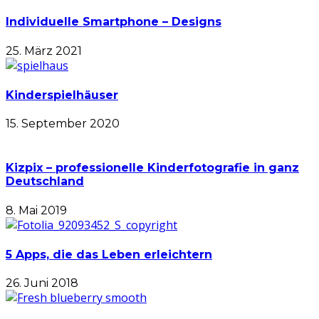
Individuelle Smartphone – Designs
25. März 2021
Kinderspielhäuser
15. September 2020
Kizpix – professionelle Kinderfotografie in ganz
Deutschland
8. Mai 2019
5 Apps, die das Leben erleichtern
26. Juni 2018