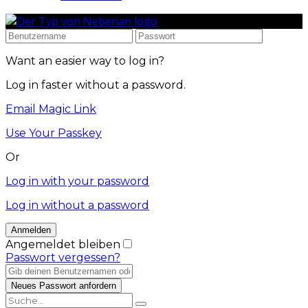
Want an easier way to log in?
Log in faster without a password.
Email Magic Link
Use Your Passkey
Or
Log in with your password
Log in without a password
Angemeldet bleiben
Passwort vergessen?