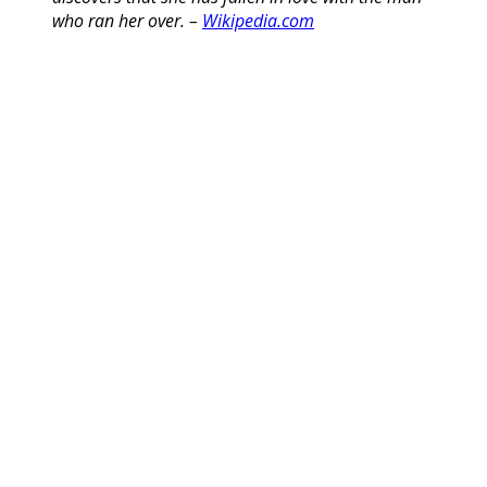
who ran her over. –
Wikipedia.com