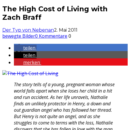
The High Cost of Living with
Zach Braff
Der Typ von Nebenan
2. Mai 2011
bewegte Bilder
0 Kommentare
0
teilen
teilen
merken
The story tells of a young, pregnant woman whose
world falls apart when she loses her child in a hit
and run accident. As her life unravels, Nathalie
finds an unlikely protector in Henry, a down and
out guardian angel who has followed her thread.
But Henry is not quite an angel, and as she
struggles to come to terms with the loss, Nathalie
discovers that she has fallen in love with the man