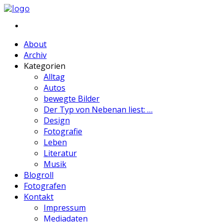
About
Archiv
Kategorien
Alltag
Autos
bewegte Bilder
Der Typ von Nebenan liest: …
Design
Fotografie
Leben
Literatur
Musik
Blogroll
Fotografen
Kontakt
Impressum
Mediadaten