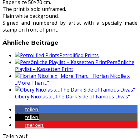
Paper size 50×70 cm.
The print is sold unframed.
Plain white background.
Signed and numbered by artist with a specially made
stamp on front of print.
Ähnliche Beiträge
Petrolified Prints
Persönliche
Playlist – Kassetten Print
Florian Nicolle x
„More Than…“
Obery Nicolas x „The Dark Side of Famous Divas“
teilen
teilen
merken
Teilen auf: