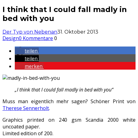
I think that I could fall madly in
bed with you
Der Typ von Nebenan
31. Oktober 2013
Design
0 Kommentare
0
teilen
teilen
merken
„I think that I could fall madly in bed with you“
Muss man eigentlich mehr sagen? Schöner Print von
Therese Sennerholt
.
Graphics printed on 240 gsm Scandia 2000 white
uncoated paper.
Limited edition of 200.