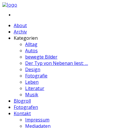
About
Archiv
Kategorien
Alltag
Autos
bewegte Bilder
Der Typ von Nebenan liest: …
Design
Fotografie
Leben
Literatur
Musik
Blogroll
Fotografen
Kontakt
Impressum
Mediadaten