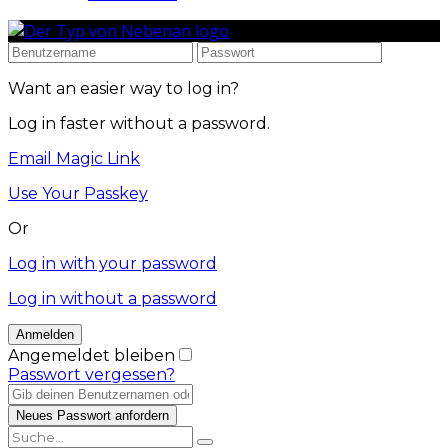
Want an easier way to log in?
Log in faster without a password.
Email Magic Link
Use Your Passkey
Or
Log in with your password
Log in without a password
Angemeldet bleiben
Passwort vergessen?