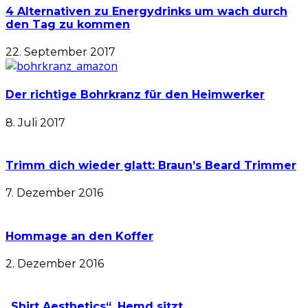
4 Alternativen zu Energydrinks um wach durch
den Tag zu kommen
22. September 2017
Der richtige Bohrkranz für den Heimwerker
8. Juli 2017
Trimm dich wieder glatt: Braun’s Beard Trimmer
7. Dezember 2016
Hommage an den Koffer
2. Dezember 2016
„Shirt Aesthetics“. Hemd sitzt.