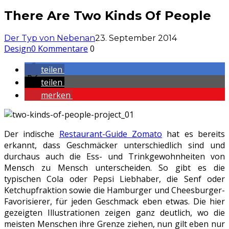
There Are Two Kinds Of People
Der Typ von Nebenan
23. September 2014
Design
0 Kommentare
0
teilen
teilen
merken
Der indische
Restaurant-Guide Zomato
hat es bereits
erkannt, dass Geschmäcker unterschiedlich sind und
durchaus auch die Ess- und Trinkgewohnheiten von
Mensch zu Mensch unterscheiden. So gibt es die
typischen Cola oder Pepsi Liebhaber, die Senf oder
Ketchupfraktion sowie die Hamburger und Cheesburger-
Favorisierer, für jeden Geschmack eben etwas. Die hier
gezeigten Illustrationen zeigen ganz deutlich, wo die
meisten Menschen ihre Grenze ziehen, nun gilt eben nur