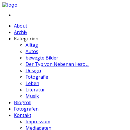
About
Archiv
Kategorien
Alltag
Autos
bewegte Bilder
Der Typ von Nebenan liest: …
Design
Fotografie
Leben
Literatur
Musik
Blogroll
Fotografen
Kontakt
Impressum
Mediadaten