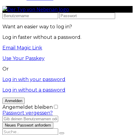
Want an easier way to log in?
Log in faster without a password.
Email Magic Link
Use Your Passkey
Or
Log in with your password
Log in without a password
Angemeldet bleiben
Passwort vergessen?