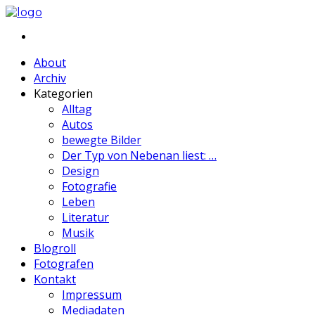
About
Archiv
Kategorien
Alltag
Autos
bewegte Bilder
Der Typ von Nebenan liest: …
Design
Fotografie
Leben
Literatur
Musik
Blogroll
Fotografen
Kontakt
Impressum
Mediadaten