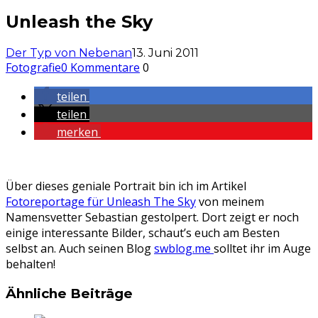
Unleash the Sky
Der Typ von Nebenan
13. Juni 2011
Fotografie
0 Kommentare
0
teilen
teilen
merken
Über dieses geniale Portrait bin ich im Artikel
Fotoreportage für Unleash The Sky
von meinem
Namensvetter Sebastian gestolpert. Dort zeigt er noch
einige interessante Bilder, schaut’s euch am Besten
selbst an. Auch seinen Blog
swblog.me
solltet ihr im Auge
behalten!
Ähnliche Beiträge