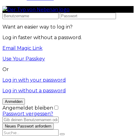
Want an easier way to log in?
Log in faster without a password.
Email Magic Link
Use Your Passkey
Or
Log in with your password
Log in without a password
Angemeldet bleiben
Passwort vergessen?