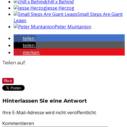
chill x Behind
Jesse Herzog
Small Steps Are Giant
Leaps
Peter Muntanion
teilen
teilen
merken
Teilen auf:
Hinterlassen Sie eine Antwort
Ihre E-Mail-Adresse wird nicht veröffentlicht.
Kommentieren