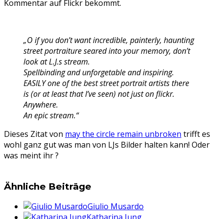
Kommentar auf Flickr bekommt.
„O if you don’t want incredible, painterly, haunting
street portraiture seared into your memory, don’t
look at L.J.s stream.
Spellbinding and unforgetable and inspiring.
EASILY one of the best street portrait artists there
is (or at least that I’ve seen) not just on flickr.
Anywhere.
An epic stream.“
Dieses Zitat von
may the circle remain unbroken
trifft es
wohl ganz gut was man von LJs Bilder halten kann! Oder
was meint ihr ?
Ähnliche Beiträge
Giulio Musardo
Katharina Jung