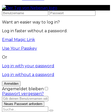
Want an easier way to log in?
Log in faster without a password.
Email Magic Link
Use Your Passkey
Or
Log in with your password
Log in without a password
Angemeldet bleiben
Passwort vergessen?