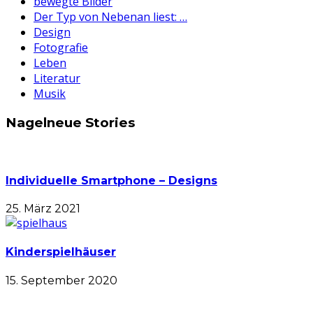
bewegte Bilder
Der Typ von Nebenan liest: …
Design
Fotografie
Leben
Literatur
Musik
Nagelneue Stories
Individuelle Smartphone – Designs
25. März 2021
Kinderspielhäuser
15. September 2020