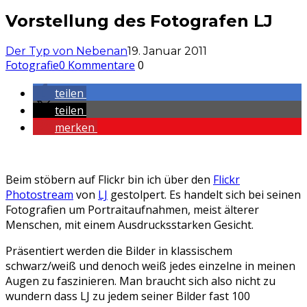
Vorstellung des Fotografen LJ
Der Typ von Nebenan
19. Januar 2011
Fotografie
0 Kommentare
0
teilen
teilen
merken
Beim stöbern auf Flickr bin ich über den
Flickr
Photostream
von
LJ
gestolpert. Es handelt sich bei seinen
Fotografien um Portraitaufnahmen, meist älterer
Menschen, mit einem Ausdrucksstarken Gesicht.
Präsentiert werden die Bilder in klassischem
schwarz/weiß und denoch weiß jedes einzelne in meinen
Augen zu faszinieren. Man braucht sich also nicht zu
wundern dass LJ zu jedem seiner Bilder fast 100