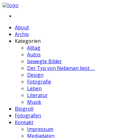
About
Archiv
Kategorien
Alltag
Autos
bewegte Bilder
Der Typ von Nebenan liest: …
Design
Fotografie
Leben
Literatur
Musik
Blogroll
Fotografen
Kontakt
Impressum
Mediadaten