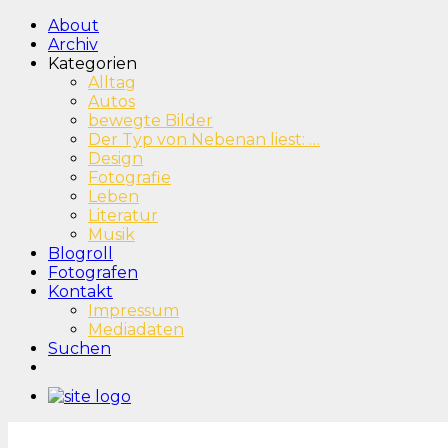
About
Archiv
Kategorien
Alltag
Autos
bewegte Bilder
Der Typ von Nebenan liest: …
Design
Fotografie
Leben
Literatur
Musik
Blogroll
Fotografen
Kontakt
Impressum
Mediadaten
Suchen