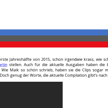
ste Jahreshälfte von 2015, schon irgendwie krass, wie sc
rtin
stellen. Auch für die aktuelle Ausgaben haben die
e Maik so schön schrieb, haben sie die Clips sogar m
Doch genug der Worte, die aktuelle Compilation gibt’s nac