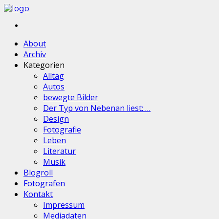
About
Archiv
Kategorien
Alltag
Autos
bewegte Bilder
Der Typ von Nebenan liest: …
Design
Fotografie
Leben
Literatur
Musik
Blogroll
Fotografen
Kontakt
Impressum
Mediadaten