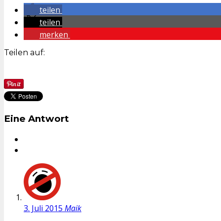
teilen
teilen
merken
Teilen auf:
Eine Antwort
3. Juli 2015
Maik