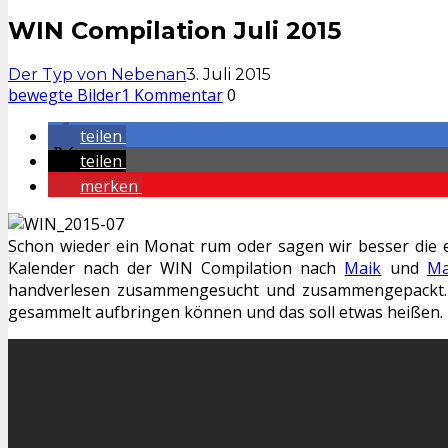
WIN Compilation Juli 2015
Der Typ von Nebenan
3. Juli 2015
bewegte Bilder
1 Kommentar
0
teilen
teilen
merken
Schon wieder ein Monat rum oder sagen wir besser die er
Kalender nach der WIN Compilation nach
Maik
und
Ma
handverlesen zusammengesucht und zusammengepackt. Wi
gesammelt aufbringen können und das soll etwas heißen. 