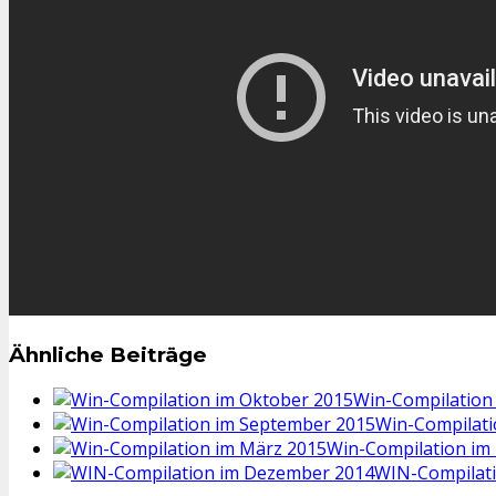
Ähnliche Beiträge
Win-Compilation
Win-Compilati
Win-Compilation im
WIN-Compilat